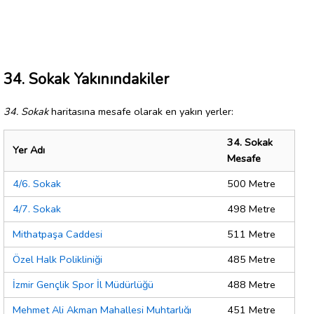
34. Sokak Yakınındakiler
34. Sokak
haritasına mesafe olarak en yakın yerler:
34. Sokak
Yer Adı
Mesafe
4/6. Sokak
500 Metre
4/7. Sokak
498 Metre
Mithatpaşa Caddesi
511 Metre
Özel Halk Polikliniği
485 Metre
İzmir Gençlik Spor İl Müdürlüğü
488 Metre
Mehmet Ali Akman Mahallesi Muhtarlığı
451 Metre