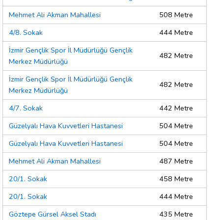
Mehmet Ali Akman Mahallesi
508 Metre
4/8. Sokak
444 Metre
İzmir Gençlik Spor İl Müdürlüğü Gençlik
482 Metre
Merkez Müdürlüğü
İzmir Gençlik Spor İl Müdürlüğü Gençlik
482 Metre
Merkez Müdürlüğü
4/7. Sokak
442 Metre
Güzelyalı Hava Kuvvetleri Hastanesi
504 Metre
Güzelyalı Hava Kuvvetleri Hastanesi
504 Metre
Mehmet Ali Akman Mahallesi
487 Metre
20/1. Sokak
458 Metre
20/1. Sokak
444 Metre
Göztepe Gürsel Aksel Stadı
435 Metre