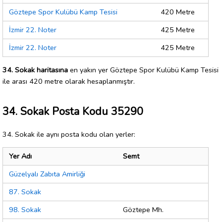
Göztepe Spor Kulübü Kamp Tesisi
420 Metre
İzmir 22. Noter
425 Metre
İzmir 22. Noter
425 Metre
34. Sokak haritasına
en yakın yer Göztepe Spor Kulübü Kamp Tesisi
ile arası 420 metre olarak hesaplanmıştır.
34. Sokak Posta Kodu 35290
34. Sokak ile aynı posta kodu olan yerler:
Yer Adı
Semt
Güzelyalı Zabıta Amirliği
87. Sokak
98. Sokak
Göztepe Mh.