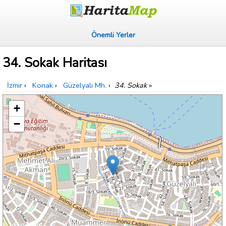
Önemli Yerler
34. Sokak Haritası
İzmir
›
Konak
›
Güzelyalı Mh.
›
34. Sokak
»
+
−