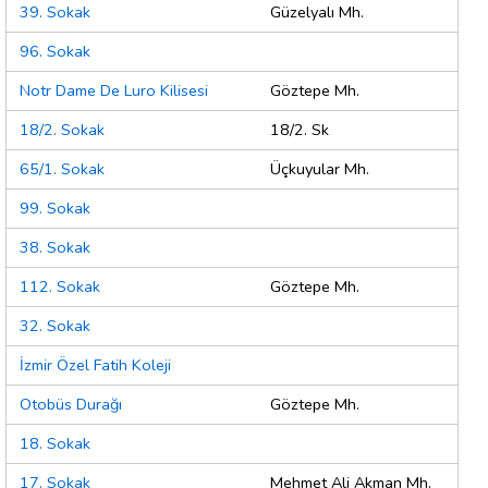
39. Sokak
Güzelyalı Mh.
96. Sokak
Notr Dame De Luro Kilisesi
Göztepe Mh.
18/2. Sokak
18/2. Sk
65/1. Sokak
Üçkuyular Mh.
99. Sokak
38. Sokak
112. Sokak
Göztepe Mh.
32. Sokak
İzmir Özel Fatih Koleji
Otobüs Durağı
Göztepe Mh.
18. Sokak
17. Sokak
Mehmet Ali Akman Mh.