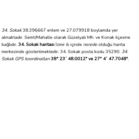
34. Sokak
38.396667 enlem ve 27.079918 boylamda yer
almaktadır. Semt/Mahalle olarak Güzelyalı Mh. ve Konak ilçesine
bağlıdır.
34. Sokak haritası
İzmir ili içinde
nerede
olduğu harita
merkezinde gösterilmektedir. 34. Sokak posta kodu 35290.
34.
Sokak GPS koordinatları
38° 23´ 48.0012" ve 27° 4´ 47.7048"
.