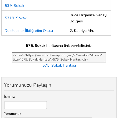
539. Sokak
Buca Organize Sanayi
5319. Sokak
Bölgesi
Dumlupınar İlköğretim Okulu
2. Kadriye Mh.
575. Sokak
haritasına link verebilirsiniz;
575. Sokak Haritası
Yorumunuzu Paylaşın
İsminiz
Yorumunuz