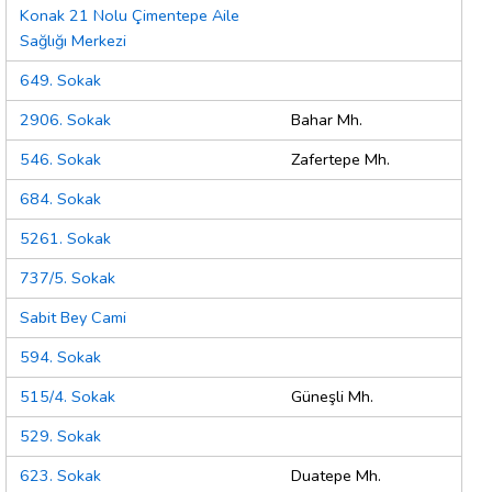
Konak 21 Nolu Çimentepe Aile
Sağlığı Merkezi
649. Sokak
2906. Sokak
Bahar Mh.
546. Sokak
Zafertepe Mh.
684. Sokak
5261. Sokak
737/5. Sokak
Sabit Bey Cami
594. Sokak
515/4. Sokak
Güneşli Mh.
529. Sokak
623. Sokak
Duatepe Mh.