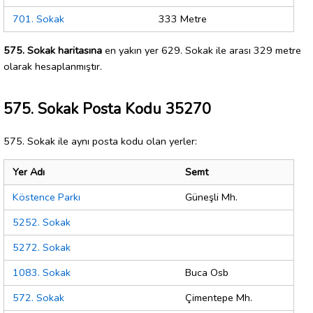
701. Sokak
333 Metre
575. Sokak haritasına
en yakın yer 629. Sokak ile arası 329 metre
olarak hesaplanmıştır.
575. Sokak Posta Kodu 35270
575. Sokak ile aynı posta kodu olan yerler:
Yer Adı
Semt
Köstence Parkı
Güneşli Mh.
5252. Sokak
5272. Sokak
1083. Sokak
Buca Osb
572. Sokak
Çimentepe Mh.