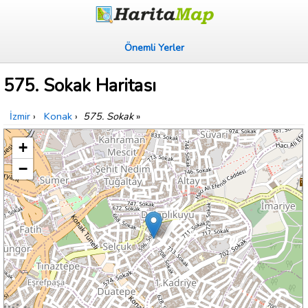
Önemli Yerler
575. Sokak Haritası
İzmir
›
Konak
›
575. Sokak
»
+
−