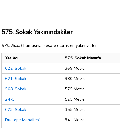
575. Sokak Yakınındakiler
575. Sokak
haritasına mesafe olarak en yakın yerler:
Yer Adı
575. Sokak Mesafe
622. Sokak
369 Metre
621. Sokak
380 Metre
568. Sokak
575 Metre
24-1
525 Metre
623. Sokak
355 Metre
Duatepe Mahallesi
341 Metre