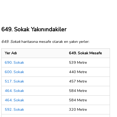
649. Sokak Yakınındakiler
649. Sokak
haritasına mesafe olarak en yakın yerler:
Yer Adı
649. Sokak Mesafe
690. Sokak
539 Metre
600. Sokak
440 Metre
517. Sokak
457 Metre
464. Sokak
584 Metre
464. Sokak
584 Metre
592. Sokak
320 Metre