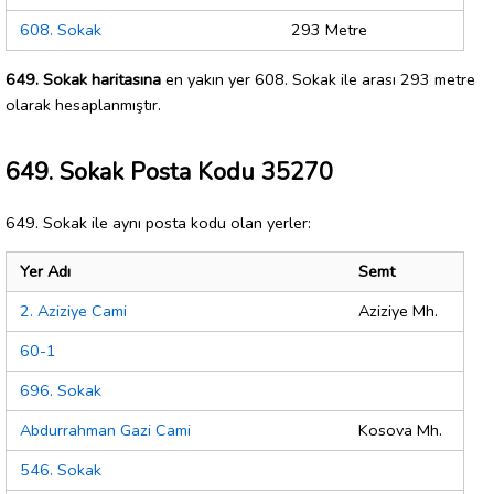
608. Sokak
293 Metre
649. Sokak haritasına
en yakın yer 608. Sokak ile arası 293 metre
olarak hesaplanmıştır.
649. Sokak Posta Kodu 35270
649. Sokak ile aynı posta kodu olan yerler:
Yer Adı
Semt
2. Aziziye Cami
Aziziye Mh.
60-1
696. Sokak
Abdurrahman Gazi Cami
Kosova Mh.
546. Sokak