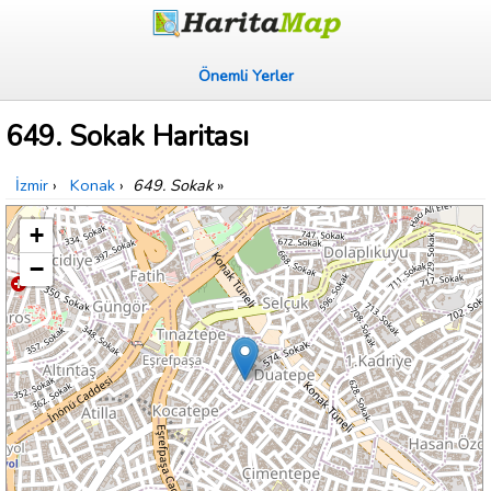
Önemli Yerler
649. Sokak Haritası
İzmir
›
Konak
›
649. Sokak
»
+
−