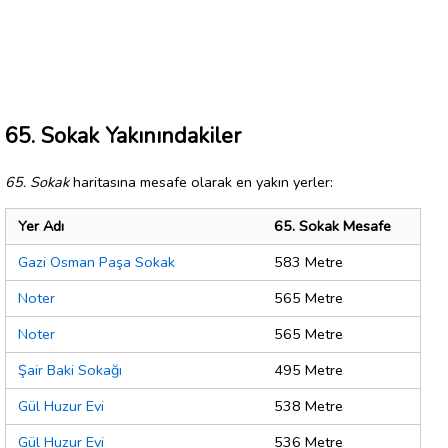
65. Sokak Yakınındakiler
65. Sokak
haritasına mesafe olarak en yakın yerler:
Yer Adı
65. Sokak Mesafe
Gazi Osman Paşa Sokak
583 Metre
Noter
565 Metre
Noter
565 Metre
Şair Baki Sokağı
495 Metre
Gül Huzur Evi
538 Metre
Gül Huzur Evi
536 Metre