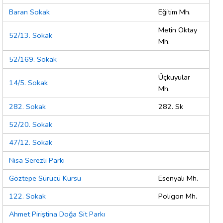
Baran Sokak
Eğitim Mh.
Metin Oktay
52/13. Sokak
Mh.
52/169. Sokak
Üçkuyular
14/5. Sokak
Mh.
282. Sokak
282. Sk
52/20. Sokak
47/12. Sokak
Nisa Serezli Parkı
Göztepe Sürücü Kursu
Esenyalı Mh.
122. Sokak
Poligon Mh.
Ahmet Piriştina Doğa Sit Parkı