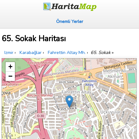
Önemli Yerler
65. Sokak Haritası
Izmir
›
Karabağlar
›
Fahrettin Altay Mh.
›
65. Sokak
»
+
−