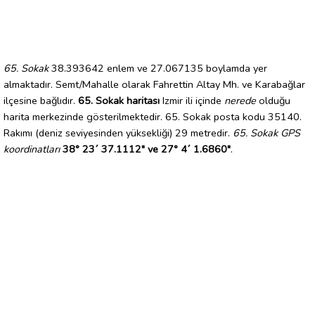
65. Sokak
38.393642 enlem ve 27.067135 boylamda yer
almaktadır. Semt/Mahalle olarak Fahrettin Altay Mh. ve Karabağlar
ilçesine bağlıdır.
65. Sokak haritası
Izmir ili içinde
nerede
olduğu
harita merkezinde gösterilmektedir. 65. Sokak posta kodu 35140.
Rakımı (deniz seviyesinden yüksekliği) 29 metredir.
65. Sokak GPS
koordinatları
38° 23´ 37.1112" ve 27° 4´ 1.6860"
.