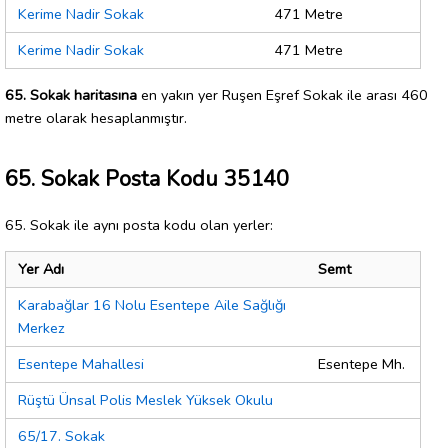
Kerime Nadir Sokak
471 Metre
Kerime Nadir Sokak
471 Metre
65. Sokak haritasına
en yakın yer Ruşen Eşref Sokak ile arası 460
metre olarak hesaplanmıştır.
65. Sokak Posta Kodu 35140
65. Sokak ile aynı posta kodu olan yerler:
Yer Adı
Semt
Karabağlar 16 Nolu Esentepe Aile Sağlığı
Merkez
Esentepe Mahallesi
Esentepe Mh.
Rüştü Ünsal Polis Meslek Yüksek Okulu
65/17. Sokak