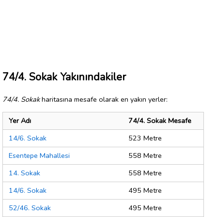
74/4. Sokak Yakınındakiler
74/4. Sokak
haritasına mesafe olarak en yakın yerler:
Yer Adı
74/4. Sokak Mesafe
14/6. Sokak
523 Metre
Esentepe Mahallesi
558 Metre
14. Sokak
558 Metre
14/6. Sokak
495 Metre
52/46. Sokak
495 Metre