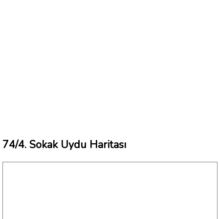
74/4. Sokak Uydu Haritası