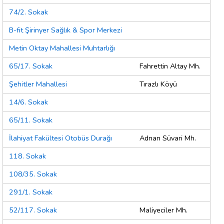
74/2. Sokak
B-fit Şirinyer Sağlık & Spor Merkezi
Metin Oktay Mahallesi Muhtarlığı
65/17. Sokak
Fahrettin Altay Mh.
Şehitler Mahallesi
Tırazlı Köyü
14/6. Sokak
65/11. Sokak
İlahiyat Fakültesi Otobüs Durağı
Adnan Süvari Mh.
118. Sokak
108/35. Sokak
291/1. Sokak
52/117. Sokak
Maliyeciler Mh.