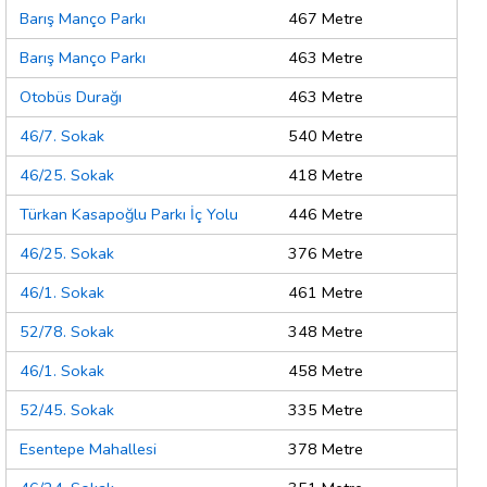
Barış Manço Parkı
467 Metre
Barış Manço Parkı
463 Metre
Otobüs Durağı
463 Metre
46/7. Sokak
540 Metre
46/25. Sokak
418 Metre
Türkan Kasapoğlu Parkı İç Yolu
446 Metre
46/25. Sokak
376 Metre
46/1. Sokak
461 Metre
52/78. Sokak
348 Metre
46/1. Sokak
458 Metre
52/45. Sokak
335 Metre
Esentepe Mahallesi
378 Metre