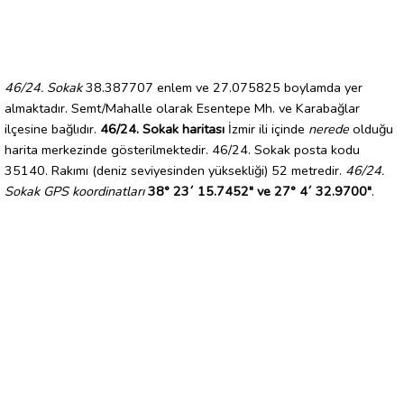
46/24. Sokak
38.387707 enlem ve 27.075825 boylamda yer
almaktadır. Semt/Mahalle olarak Esentepe Mh. ve Karabağlar
ilçesine bağlıdır.
46/24. Sokak haritası
İzmir ili içinde
nerede
olduğu
harita merkezinde gösterilmektedir. 46/24. Sokak posta kodu
35140. Rakımı (deniz seviyesinden yüksekliği) 52 metredir.
46/24.
Sokak GPS koordinatları
38° 23´ 15.7452" ve 27° 4´ 32.9700"
.