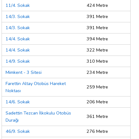
11/4. Sokak
424 Metre
14/3. Sokak
391 Metre
14/3. Sokak
391 Metre
14/4. Sokak
394 Metre
14/4. Sokak
322 Metre
14/9. Sokak
310 Metre
Mimkent - 3 Sitesi
234 Metre
Farettin Altay Otobüs Hareket
259 Metre
Noktası
14/6. Sokak
206 Metre
Sadettin Tezcan İlkokulu Otobüs
361 Metre
Durağı
46/9. Sokak
276 Metre