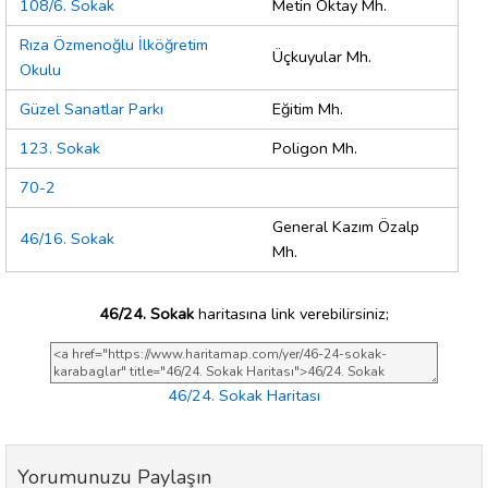
108/6. Sokak
Metin Oktay Mh.
Rıza Özmenoğlu İlköğretim
Üçkuyular Mh.
Okulu
Güzel Sanatlar Parkı
Eğitim Mh.
123. Sokak
Poligon Mh.
70-2
General Kazım Özalp
46/16. Sokak
Mh.
46/24. Sokak
haritasına link verebilirsiniz;
46/24. Sokak Haritası
Yorumunuzu Paylaşın