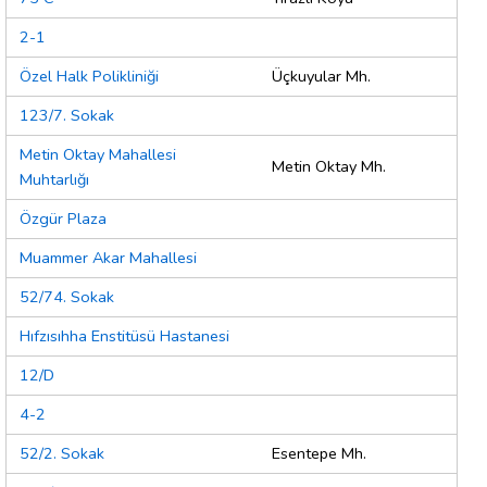
2-1
Özel Halk Polikliniği
Üçkuyular Mh.
123/7. Sokak
Metin Oktay Mahallesi
Metin Oktay Mh.
Muhtarlığı
Özgür Plaza
Muammer Akar Mahallesi
52/74. Sokak
Hıfzısıhha Enstitüsü Hastanesi
12/D
4-2
52/2. Sokak
Esentepe Mh.