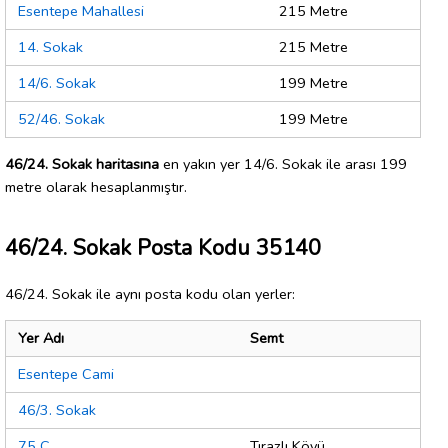
Esentepe Mahallesi
215 Metre
14. Sokak
215 Metre
14/6. Sokak
199 Metre
52/46. Sokak
199 Metre
46/24. Sokak haritasına
en yakın yer 14/6. Sokak ile arası 199
metre olarak hesaplanmıştır.
46/24. Sokak Posta Kodu 35140
46/24. Sokak ile aynı posta kodu olan yerler:
Yer Adı
Semt
Esentepe Cami
46/3. Sokak
75 C
Tırazlı Köyü