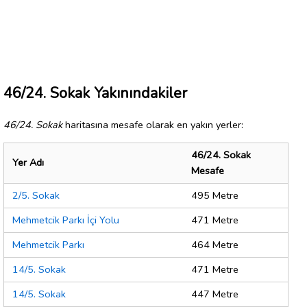
46/24. Sokak Yakınındakiler
46/24. Sokak
haritasına mesafe olarak en yakın yerler:
46/24. Sokak
Yer Adı
Mesafe
2/5. Sokak
495 Metre
Mehmetcik Parkı İçi Yolu
471 Metre
Mehmetcik Parkı
464 Metre
14/5. Sokak
471 Metre
14/5. Sokak
447 Metre