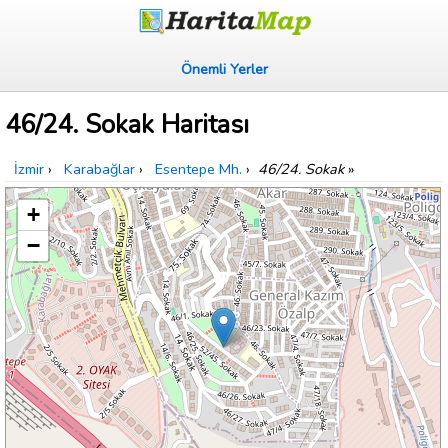
Önemli Yerler
46/24. Sokak Haritası
İzmir
›
Karabağlar
›
Esentepe Mh.
›
46/24. Sokak
»
+
−