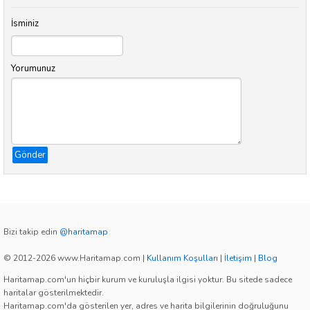
İsminiz
Yorumunuz
Gönder
Bizi takip edin
@haritamap
© 2012-2026 www.Haritamap.com
|
Kullanım Koşulları
|
İletişim
|
Blog
Haritamap.com'un hiçbir kurum ve kuruluşla ilgisi yoktur. Bu sitede sadece
haritalar gösterilmektedir.
Haritamap.com'da gösterilen yer, adres ve harita bilgilerinin doğruluğunu