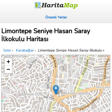
Önemli Yerler
Limontepe Seniye Hasan Saray
İlkokulu Haritası
İzmir
›
Karabağlar
›
Limontepe Seniye Hasan Saray İlkokulu
»
+
−