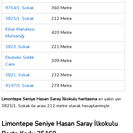
9754/1. Sokak
360 Metre
3825/1. Sokak
212 Metre
Kibar Mahallesi
420 Metre
Muhtarlığı
3823. Sokak
221 Metre
Ebubekir Sıddık
309 Metre
Cami
3821. Sokak
232 Metre
9197/3. Sokak
279 Metre
Limontepe Seniye Hasan Saray İlkokulu haritasına
en yakın yer
3825/1. Sokak ile arası 212 metre olarak hesaplanmıştır.
Limontepe Seniye Hasan Saray İlkokulu