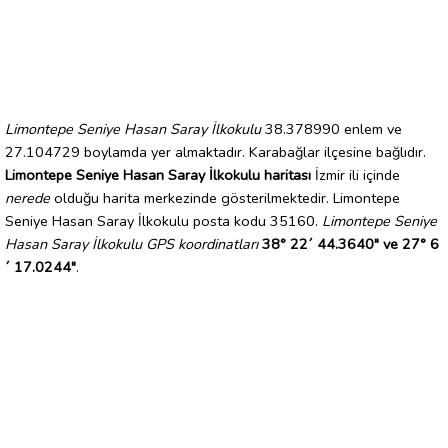
Limontepe Seniye Hasan Saray İlkokulu
38.378990 enlem ve
27.104729 boylamda yer almaktadır. Karabağlar ilçesine bağlıdır.
Limontepe Seniye Hasan Saray İlkokulu haritası
İzmir ili içinde
nerede
olduğu harita merkezinde gösterilmektedir. Limontepe
Seniye Hasan Saray İlkokulu posta kodu 35160.
Limontepe Seniye
Hasan Saray İlkokulu GPS koordinatları
38° 22´ 44.3640" ve 27° 6
´ 17.0244"
.