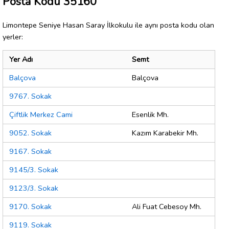
Posta Kodu 35160
Limontepe Seniye Hasan Saray İlkokulu ile aynı posta kodu olan
yerler:
Yer Adı
Semt
Balçova
Balçova
9767. Sokak
Çiftlik Merkez Cami
Esenlik Mh.
9052. Sokak
Kazım Karabekir Mh.
9167. Sokak
9145/3. Sokak
9123/3. Sokak
9170. Sokak
Ali Fuat Cebesoy Mh.
9119. Sokak