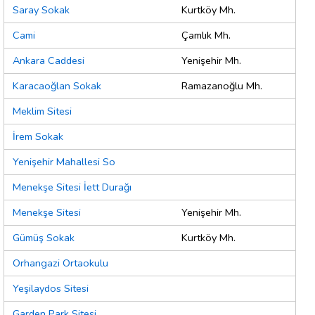
Saray Sokak
Kurtköy Mh.
Cami
Çamlık Mh.
Ankara Caddesi
Yenişehir Mh.
Karacaoğlan Sokak
Ramazanoğlu Mh.
Meklim Sitesi
İrem Sokak
Yenişehir Mahallesi So
Menekşe Sitesi İett Durağı
Menekşe Sitesi
Yenişehir Mh.
Gümüş Sokak
Kurtköy Mh.
Orhangazi Ortaokulu
Yeşilaydos Sitesi
Garden Park Sitesi