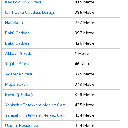
Kadıköy Birlik Sitesi
415 Metre
İETT Bakü Caddesi. Durağı
395 Metre
Halı Saha
277 Metre
Bakü Caddesi
397 Metre
Bakü Caddesi
426 Metre
Akkaya Sokak
1 Metre
Yiğitler Sitesi
46 Metre
Adatepe Sitesi
325 Metre
Meşe Sokak
349 Metre
Beydağı Sokağı
349 Metre
Yenişehir Petekkent Merkez Cami
435 Metre
Yenişehir Petekkent Merkez Cami
434 Metre
Uzunal Residence
344 Metre