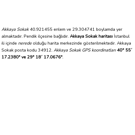
Akkaya Sokak
40.921455 enlem ve 29.304741 boylamda yer
almaktadır. Pendik ilçesine bağlıdır.
Akkaya Sokak haritası
İstanbul
ili içinde
nerede
olduğu harita merkezinde gösterilmektedir. Akkaya
Sokak posta kodu 34912.
Akkaya Sokak GPS koordinatları
40° 55´
17.2380" ve 29° 18´ 17.0676"
.