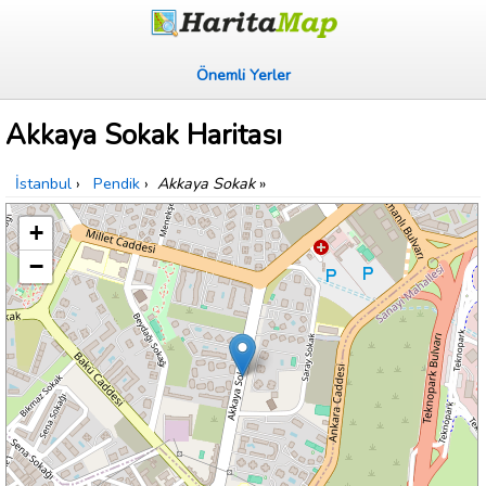
Önemli Yerler
Akkaya Sokak Haritası
İstanbul
›
Pendik
›
Akkaya Sokak
»
+
−