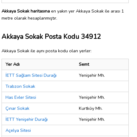
Akkaya Sokak haritasına
en yakın yer Akkaya Sokak ile arası 1
metre olarak hesaplanmıştır.
Akkaya Sokak Posta Kodu 34912
Akkaya Sokak ile aynı posta kodu olan yerler:
Yer Adı
Semt
İETT Sağlam Sitesi Durağı
Yenişehir Mh.
Trabzon Sokak
Has Evler Sitesi
Yenişehir Mh.
Çınar Sokak
Kurtköy Mh.
İETT Yenişehir Durağı
Yenişehir Mh.
Açelya Sitesi