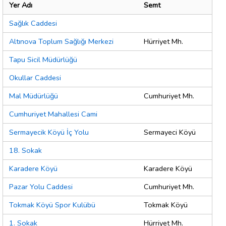
Yer Adı
Semt
Sağlık Caddesi
Altınova Toplum Sağlığı Merkezi
Hürriyet Mh.
Tapu Sicil Müdürlüğü
Okullar Caddesi
Mal Müdürlüğü
Cumhuriyet Mh.
Cumhuriyet Mahallesi Cami
Sermayecik Köyü İç Yolu
Sermayeci Köyü
18. Sokak
Karadere Köyü
Karadere Köyü
Pazar Yolu Caddesi
Cumhuriyet Mh.
Tokmak Köyü Spor Kulübü
Tokmak Köyü
1. Sokak
Hürriyet Mh.