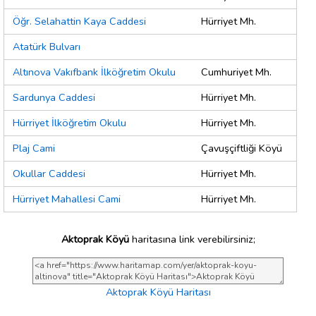
Öğr. Selahattin Kaya Caddesi
Hürriyet Mh.
Atatürk Bulvarı
Altınova Vakıfbank İlköğretim Okulu
Cumhuriyet Mh.
Sardunya Caddesi
Hürriyet Mh.
Hürriyet İlköğretim Okulu
Hürriyet Mh.
Plaj Cami
Çavuşçiftliği Köyü
Okullar Caddesi
Hürriyet Mh.
Hürriyet Mahallesi Cami
Hürriyet Mh.
Aktoprak Köyü
haritasına link verebilirsiniz;
Aktoprak Köyü Haritası