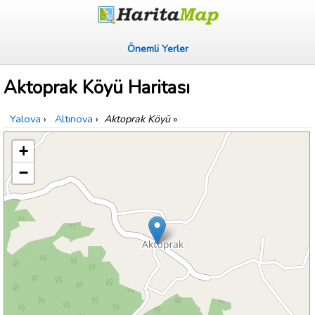
Önemli Yerler
Aktoprak Köyü Haritası
Yalova
›
Altınova
›
Aktoprak Köyü
»
+
−