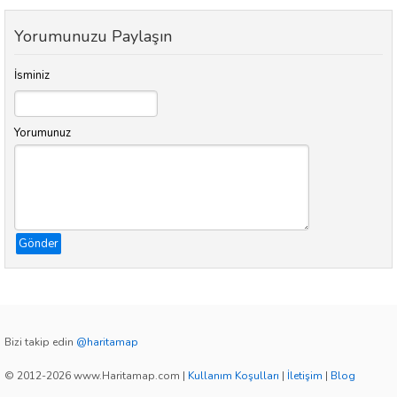
Yorumunuzu Paylaşın
İsminiz
Yorumunuz
Gönder
Bizi takip edin
@haritamap
© 2012-2026 www.Haritamap.com
|
Kullanım Koşulları
|
İletişim
|
Blog