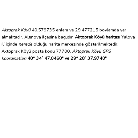
Aktoprak Köyü
40.579735 enlem ve 29.477215 boylamda yer
almaktadır. Altınova ilçesine bağlıdır.
Aktoprak Köyü haritası
Yalova
ili içinde
nerede
olduğu harita merkezinde gösterilmektedir.
Aktoprak Köyü posta kodu 77700.
Aktoprak Köyü GPS
koordinatları
40° 34´ 47.0460" ve 29° 28´ 37.9740"
.