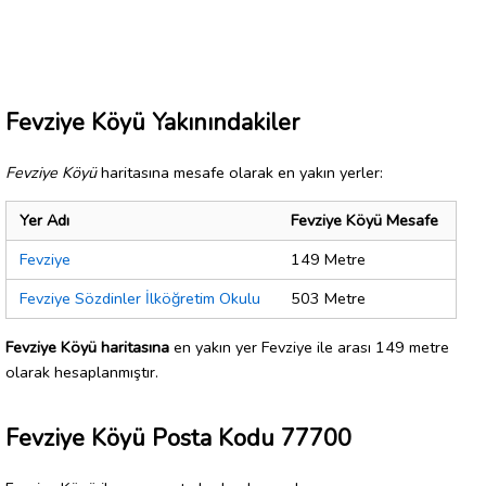
Fevziye Köyü Yakınındakiler
Fevziye Köyü
haritasına mesafe olarak en yakın yerler:
Yer Adı
Fevziye Köyü Mesafe
Fevziye
149 Metre
Fevziye Sözdinler İlköğretim Okulu
503 Metre
Fevziye Köyü haritasına
en yakın yer Fevziye ile arası 149 metre
olarak hesaplanmıştır.
Fevziye Köyü Posta Kodu 77700