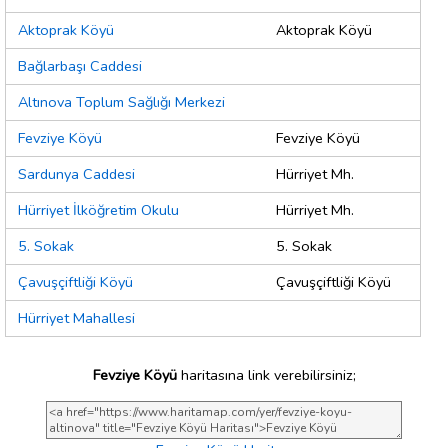
Aktoprak Köyü
Aktoprak Köyü
Bağlarbaşı Caddesi
Altınova Toplum Sağlığı Merkezi
Fevziye Köyü
Fevziye Köyü
Sardunya Caddesi
Hürriyet Mh.
Hürriyet İlköğretim Okulu
Hürriyet Mh.
5. Sokak
5. Sokak
Çavuşçiftliği Köyü
Çavuşçiftliği Köyü
Hürriyet Mahallesi
Fevziye Köyü
haritasına link verebilirsiniz;