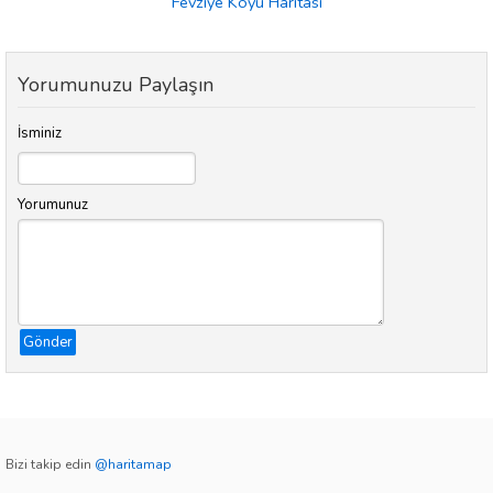
Fevziye Köyü Haritası
Yorumunuzu Paylaşın
İsminiz
Yorumunuz
Gönder
Bizi takip edin
@haritamap