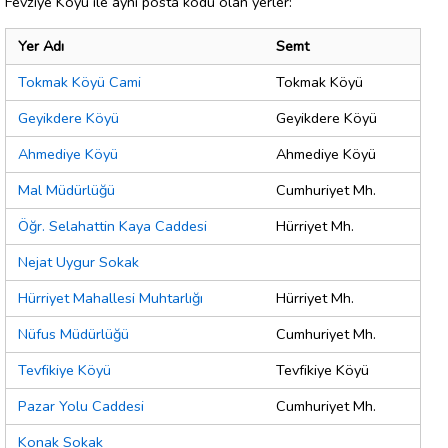
Fevziye Köyü ile aynı posta kodu olan yerler:
Yer Adı
Semt
Tokmak Köyü Cami
Tokmak Köyü
Geyikdere Köyü
Geyikdere Köyü
Ahmediye Köyü
Ahmediye Köyü
Mal Müdürlüğü
Cumhuriyet Mh.
Öğr. Selahattin Kaya Caddesi
Hürriyet Mh.
Nejat Uygur Sokak
Hürriyet Mahallesi Muhtarlığı
Hürriyet Mh.
Nüfus Müdürlüğü
Cumhuriyet Mh.
Tevfikiye Köyü
Tevfikiye Köyü
Pazar Yolu Caddesi
Cumhuriyet Mh.
Konak Sokak