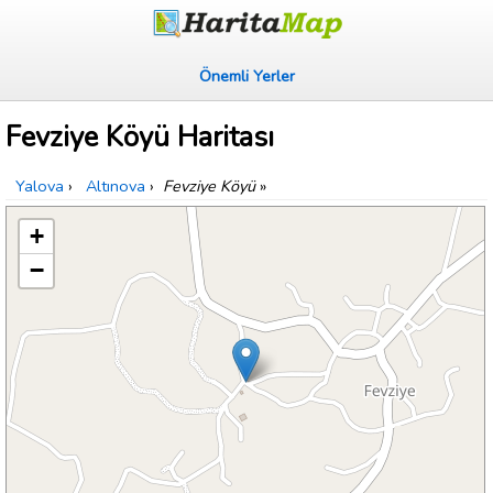
Önemli Yerler
Fevziye Köyü Haritası
Yalova
›
Altınova
›
Fevziye Köyü
»
+
−