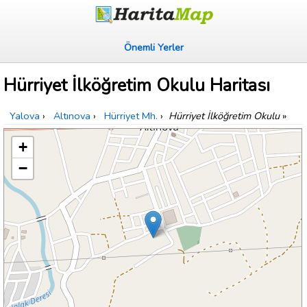
Önemli Yerler
Hürriyet İlköğretim Okulu Haritası
Yalova
›
Altınova
›
Hürriyet Mh.
›
Hürriyet İlköğretim Okulu
»
+
−