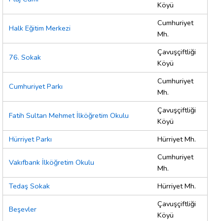
Köyü
Cumhuriyet
Halk Eğitim Merkezi
Mh.
Çavuşçiftliği
76. Sokak
Köyü
Cumhuriyet
Cumhuriyet Parkı
Mh.
Çavuşçiftliği
Fatih Sultan Mehmet İlköğretim Okulu
Köyü
Hürriyet Parkı
Hürriyet Mh.
Cumhuriyet
Vakıfbank İlköğretim Okulu
Mh.
Tedaş Sokak
Hürriyet Mh.
Çavuşçiftliği
Beşevler
Köyü