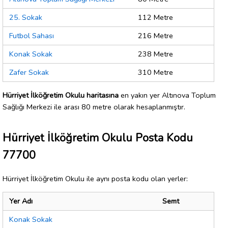
25. Sokak
112 Metre
Futbol Sahası
216 Metre
Konak Sokak
238 Metre
Zafer Sokak
310 Metre
Hürriyet İlköğretim Okulu haritasına
en yakın yer Altınova Toplum
Sağlığı Merkezi ile arası 80 metre olarak hesaplanmıştır.
Hürriyet İlköğretim Okulu Posta Kodu
77700
Hürriyet İlköğretim Okulu ile aynı posta kodu olan yerler:
Yer Adı
Semt
Konak Sokak