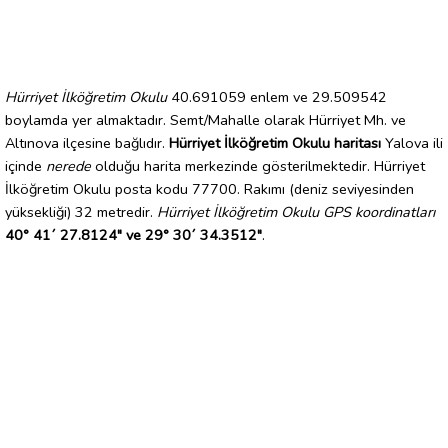
Hürriyet İlköğretim Okulu
40.691059 enlem ve 29.509542
boylamda yer almaktadır. Semt/Mahalle olarak Hürriyet Mh. ve
Altınova ilçesine bağlıdır.
Hürriyet İlköğretim Okulu haritası
Yalova ili
içinde
nerede
olduğu harita merkezinde gösterilmektedir. Hürriyet
İlköğretim Okulu posta kodu 77700. Rakımı (deniz seviyesinden
yüksekliği) 32 metredir.
Hürriyet İlköğretim Okulu GPS koordinatları
40° 41´ 27.8124" ve 29° 30´ 34.3512"
.