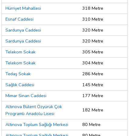
Hürriyet Mahallesi
318 Metre
Esnaf Caddesi
310 Metre
Sardunya Caddesi
320 Metre
Sardunya Caddesi
320 Metre
Telekom Sokak
305 Metre
Telekom Sokak
304 Metre
Tedaş Sokak
286 Metre
Sağlık Caddesi
145 Metre
Mimar Sinan Caddesi
177 Metre
Altınova Bülent Özyürük Çok
182 Metre
Programlı Anadolu Lisesi
Altınova Toplum Sağlığı Merkezi
80 Metre
Altınova Toplum Sağlığı Merkezi
80 Metre