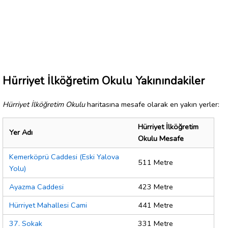
Hürriyet İlköğretim Okulu Yakınındakiler
Hürriyet İlköğretim Okulu
haritasına mesafe olarak en yakın yerler:
Hürriyet İlköğretim
Yer Adı
Okulu Mesafe
Kemerköprü Caddesi (Eski Yalova
511 Metre
Yolu)
Ayazma Caddesi
423 Metre
Hürriyet Mahallesi Cami
441 Metre
37. Sokak
331 Metre