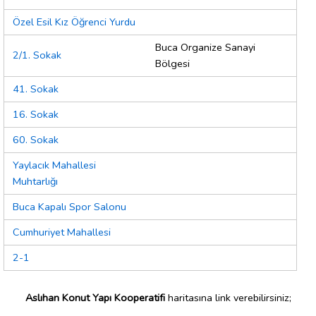
Özel Esil Kız Öğrenci Yurdu
Buca Organize Sanayi
2/1. Sokak
Bölgesi
41. Sokak
16. Sokak
60. Sokak
Yaylacık Mahallesi
Muhtarlığı
Buca Kapalı Spor Salonu
Cumhuriyet Mahallesi
2-1
Aslıhan Konut Yapı Kooperatifi
haritasına link verebilirsiniz;