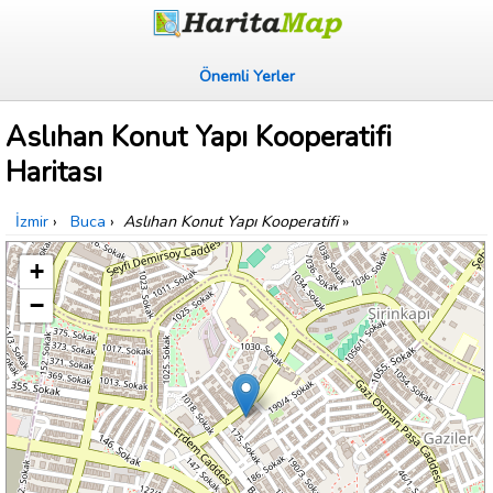
Önemli Yerler
Aslıhan Konut Yapı Kooperatifi
Haritası
İzmir
›
Buca
›
Aslıhan Konut Yapı Kooperatifi
»
+
−