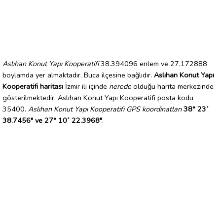
Aslıhan Konut Yapı Kooperatifi
38.394096 enlem ve 27.172888
boylamda yer almaktadır. Buca ilçesine bağlıdır.
Aslıhan Konut Yapı
Kooperatifi haritası
İzmir ili içinde
nerede
olduğu harita merkezinde
gösterilmektedir. Aslıhan Konut Yapı Kooperatifi posta kodu
35400.
Aslıhan Konut Yapı Kooperatifi GPS koordinatları
38° 23´
38.7456" ve 27° 10´ 22.3968"
.