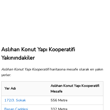
Aslıhan Konut Yapı Kooperatifi
Yakınındakiler
Aslıhan Konut Yapı Kooperatifi
haritasına mesafe olarak en yakın
yerler:
Aslıhan Konut Yapı Kooperatifi
Yer Adı
Mesafe
172/3. Sokak
556 Metre
Başarı Caddesi
332 Metre