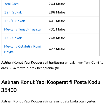
Yeni Cami
264 Metre
194. Sokak
296 Metre
122/1. Sokak
401 Metre
Mevlana Turistik Tesisleri
431 Metre
175. Sokak
268 Metre
Mevlana Celaletini Rumi
427 Metre
Heykeli
Aslıhan Konut Yapı Kooperatifi haritasına
en yakın yer Yeni Cami ile
arası 264 metre olarak hesaplanmıştır.
Aslıhan Konut Yapı Kooperatifi Posta Kodu
35400
Aslıhan Konut Yapı Kooperatifi ile aynı posta kodu olan yerler: