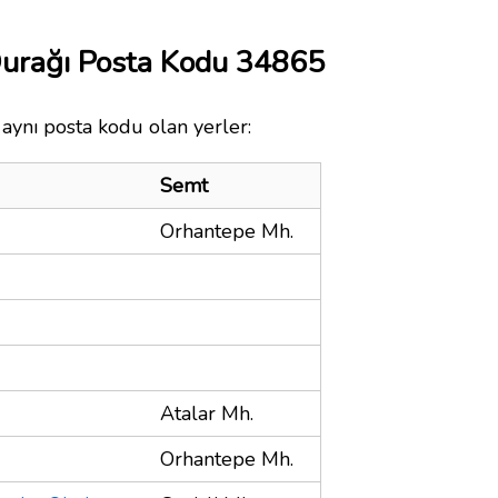
 Durağı Posta Kodu 34865
 aynı posta kodu olan yerler:
Semt
Orhantepe Mh.
Atalar Mh.
Orhantepe Mh.