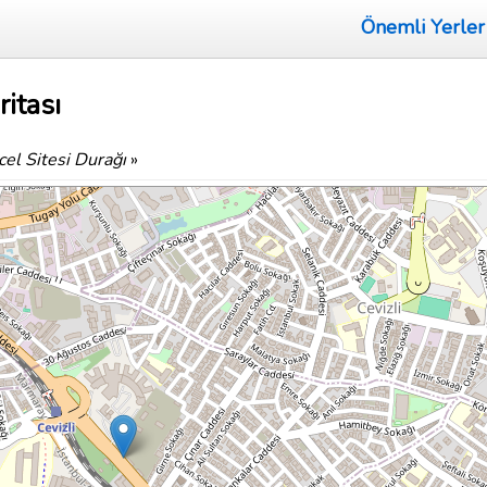
Önemli Yerler
itası
cel Sitesi Durağı
»