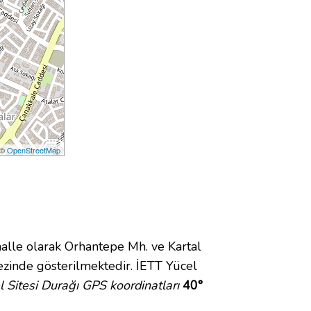
 ©
OpenStreetMap
le olarak Orhantepe Mh. ve Kartal
zinde gösterilmektedir. İETT Yücel
l Sitesi Durağı GPS koordinatları
40°