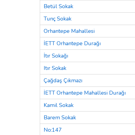
Betül Sokak
Tunç Sokak
Orhantepe Mahallesi
İETT Orhantepe Durağı
İtır Sokağı
Itır Sokak
Çağdaş Çıkmazı
İETT Orhantepe Mahallesi Durağı
Kamil Sokak
Barem Sokak
No:147