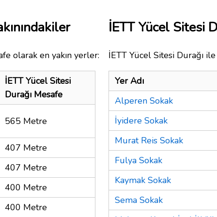
akınındakiler
İETT Yücel Sitesi
fe olarak en yakın yerler:
İETT Yücel Sitesi Durağı ile
İETT Yücel Sitesi
Yer Adı
Durağı Mesafe
Alperen Sokak
İyidere Sokak
565 Metre
Murat Reis Sokak
407 Metre
Fulya Sokak
407 Metre
Kaymak Sokak
400 Metre
Sema Sokak
400 Metre