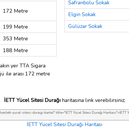
Safranbolu Sokak
172 Metre
Elgin Sokak
Gülüzar Sokak
199 Metre
353 Metre
188 Metre
akın yer TTA Sigara
 ile arası 172 metre
İETT Yücel Sitesi Durağı
haritasına link verebilirsiniz;
İETT Yücel Sitesi Durağı Haritası