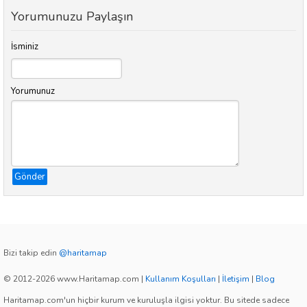
Yorumunuzu Paylaşın
İsminiz
Yorumunuz
Gönder
Bizi takip edin
@haritamap
© 2012-2026 www.Haritamap.com
|
Kullanım Koşulları
|
İletişim
|
Blog
Haritamap.com'un hiçbir kurum ve kuruluşla ilgisi yoktur. Bu sitede sadece