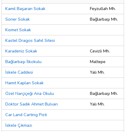
Kamil Başaran Sokak
Feyzullah Mh.
Soner Sokak
Bağlarbaşı Mh.
Kısmet Sokak
Kastel Dragos Sahil Sitesi
Karadeniz Sokak
Cevizli Mh.
Bağlarbaşı İlkokulu
Maltepe
İskele Caddesi
Yalı Mh.
Hamit Kaplan Sokak
Özel Narçiçeği Ana Okulu
Bağlarbaşı Mh.
Doktor Sadık Ahmet Bulvarı
Yalı Mh.
Car Land Carting Pisti
İskele Çıkmazı