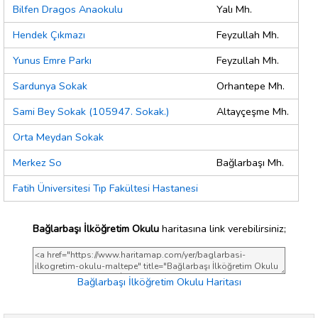
Bilfen Dragos Anaokulu
Yalı Mh.
Hendek Çıkmazı
Feyzullah Mh.
Yunus Emre Parkı
Feyzullah Mh.
Sardunya Sokak
Orhantepe Mh.
Sami Bey Sokak (105947. Sokak.)
Altayçeşme Mh.
Orta Meydan Sokak
Merkez So
Bağlarbaşı Mh.
Fatih Üniversitesi Tıp Fakültesi Hastanesi
Bağlarbaşı İlköğretim Okulu
haritasına link verebilirsiniz;
Bağlarbaşı İlköğretim Okulu Haritası