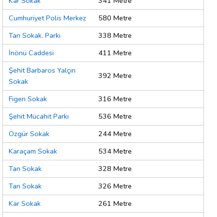
Kar Sokak
341 Metre
Cumhuriyet Polis Merkez
580 Metre
Tan Sokak. Parkı
338 Metre
İnönü Caddesi
411 Metre
Şehit Barbaros Yalçın
392 Metre
Sokak
Figen Sokak
316 Metre
Şehit Mücahit Parkı
536 Metre
Özgür Sokak
244 Metre
Karaçam Sokak
534 Metre
Tan Sokak
328 Metre
Tan Sokak
326 Metre
Kar Sokak
261 Metre