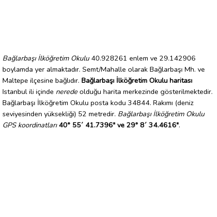
Bağlarbaşı İlköğretim Okulu
40.928261 enlem ve 29.142906
boylamda yer almaktadır. Semt/Mahalle olarak Bağlarbaşı Mh. ve
Maltepe ilçesine bağlıdır.
Bağlarbaşı İlköğretim Okulu haritası
Istanbul ili içinde
nerede
olduğu harita merkezinde gösterilmektedir.
Bağlarbaşı İlköğretim Okulu posta kodu 34844. Rakımı (deniz
seviyesinden yüksekliği) 52 metredir.
Bağlarbaşı İlköğretim Okulu
GPS koordinatları
40° 55´ 41.7396" ve 29° 8´ 34.4616"
.