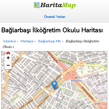
Önemli Yerler
Bağlarbaşı İlköğretim Okulu Haritası
Istanbul
›
Maltepe
›
Bağlarbaşı Mh.
›
Bağlarbaşı İlköğretim
Okulu
»
+
−