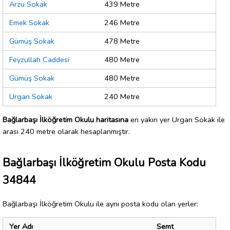
Arzu Sokak
439 Metre
Emek Sokak
246 Metre
Gümüş Sokak
478 Metre
Feyzullah Caddesi
480 Metre
Gümüş Sokak
480 Metre
Urgan Sokak
240 Metre
Bağlarbaşı İlköğretim Okulu haritasına
en yakın yer Urgan Sokak ile
arası 240 metre olarak hesaplanmıştır.
Bağlarbaşı İlköğretim Okulu Posta Kodu
34844
Bağlarbaşı İlköğretim Okulu ile aynı posta kodu olan yerler:
Yer Adı
Semt