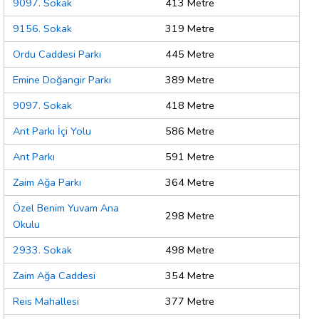
9097. Sokak
413 Metre
9156. Sokak
319 Metre
Ordu Caddesi Parkı
445 Metre
Emine Doğangir Parkı
389 Metre
9097. Sokak
418 Metre
Ant Parkı İçi Yolu
586 Metre
Ant Parkı
591 Metre
Zaim Ağa Parkı
364 Metre
Özel Benim Yuvam Ana
298 Metre
Okulu
2933. Sokak
498 Metre
Zaim Ağa Caddesi
354 Metre
Reis Mahallesi
377 Metre