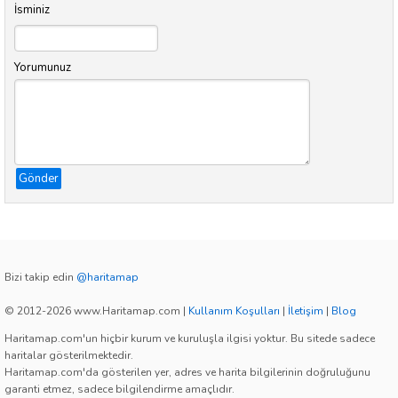
İsminiz
Yorumunuz
Gönder
Bizi takip edin
@haritamap
© 2012-2026 www.Haritamap.com
|
Kullanım Koşulları
|
İletişim
|
Blog
Haritamap.com'un hiçbir kurum ve kuruluşla ilgisi yoktur. Bu sitede sadece
haritalar gösterilmektedir.
Haritamap.com'da gösterilen yer, adres ve harita bilgilerinin doğruluğunu
garanti etmez, sadece bilgilendirme amaçlıdır.