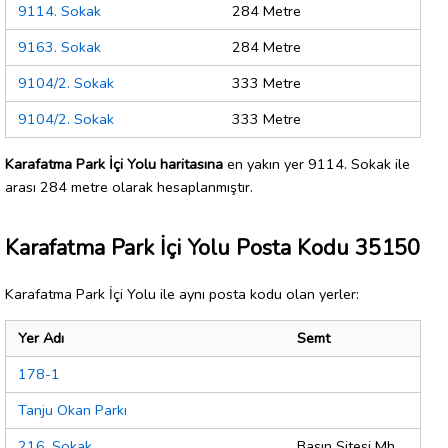
9114. Sokak
284 Metre
9163. Sokak
284 Metre
9104/2. Sokak
333 Metre
9104/2. Sokak
333 Metre
Karafatma Park İçi Yolu haritasına
en yakın yer 9114. Sokak ile
arası 284 metre olarak hesaplanmıştır.
Karafatma Park İçi Yolu Posta Kodu 35150
Karafatma Park İçi Yolu ile aynı posta kodu olan yerler:
Yer Adı
Semt
178-1
Tanju Okan Parkı
216. Sokak
Basın Sitesi Mh.