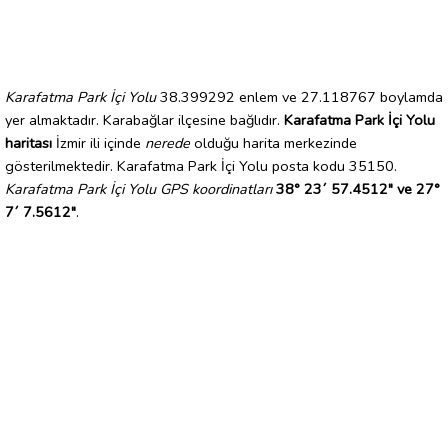
Karafatma Park İçi Yolu
38.399292 enlem ve 27.118767 boylamda
yer almaktadır. Karabağlar ilçesine bağlıdır.
Karafatma Park İçi Yolu
haritası
İzmir ili içinde
nerede
olduğu harita merkezinde
gösterilmektedir. Karafatma Park İçi Yolu posta kodu 35150.
Karafatma Park İçi Yolu GPS koordinatları
38° 23´ 57.4512" ve 27°
7´ 7.5612"
.