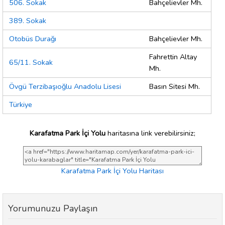
506. Sokak
Bahçelievler Mh.
389. Sokak
Otobüs Durağı
Bahçelievler Mh.
Fahrettin Altay
65/11. Sokak
Mh.
Övgü Terzibaşıoğlu Anadolu Lisesi
Basın Sitesi Mh.
Türkiye
Karafatma Park İçi Yolu
haritasına link verebilirsiniz;
Karafatma Park İçi Yolu Haritası
Yorumunuzu Paylaşın