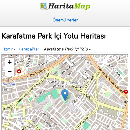
Önemli Yerler
Karafatma Park İçi Yolu Haritası
İzmir
›
Karabağlar
›
Karafatma Park İçi Yolu
»
+
−