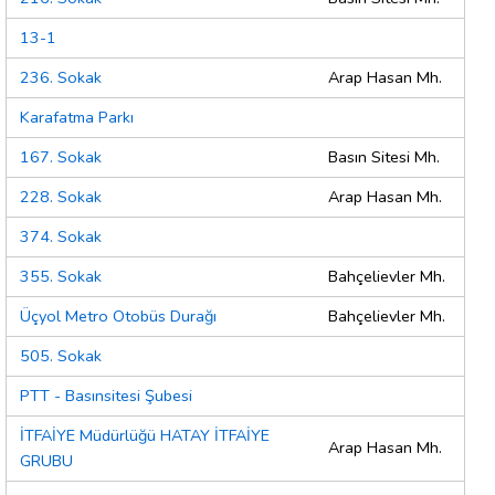
13-1
236. Sokak
Arap Hasan Mh.
Karafatma Parkı
167. Sokak
Basın Sitesi Mh.
228. Sokak
Arap Hasan Mh.
374. Sokak
355. Sokak
Bahçelievler Mh.
Üçyol Metro Otobüs Durağı
Bahçelievler Mh.
505. Sokak
PTT - Basınsitesi Şubesi
İTFAİYE Müdürlüğü HATAY İTFAİYE
Arap Hasan Mh.
GRUBU