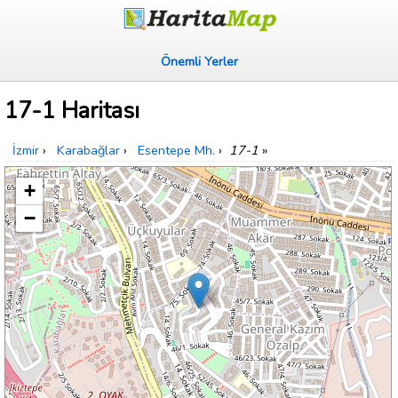
Önemli Yerler
17-1 Haritası
İzmir
›
Karabağlar
›
Esentepe Mh.
›
17-1
»
+
−