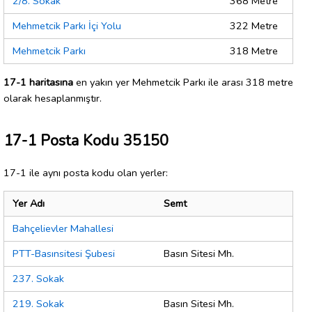
2/8. Sokak
368 Metre
Mehmetcik Parkı İçi Yolu
322 Metre
Mehmetcik Parkı
318 Metre
17-1 haritasına
en yakın yer Mehmetcik Parkı ile arası 318 metre
olarak hesaplanmıştır.
17-1 Posta Kodu 35150
17-1 ile aynı posta kodu olan yerler:
Yer Adı
Semt
Bahçelievler Mahallesi
PTT-Basınsitesi Şubesi
Basın Sitesi Mh.
237. Sokak
219. Sokak
Basın Sitesi Mh.