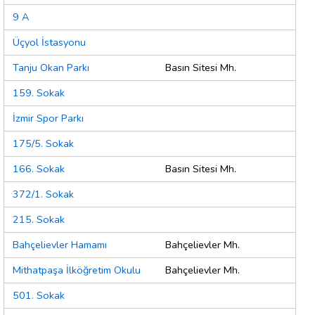
9 A
Üçyol İstasyonu
Tanju Okan Parkı
Basın Sitesi Mh.
159. Sokak
İzmir Spor Parkı
175/5. Sokak
166. Sokak
Basın Sitesi Mh.
372/1. Sokak
215. Sokak
Bahçelievler Hamamı
Bahçelievler Mh.
Mithatpaşa İlköğretim Okulu
Bahçelievler Mh.
501. Sokak