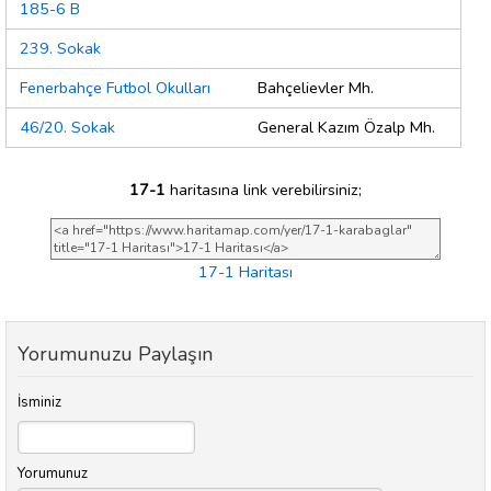
185-6 B
239. Sokak
Fenerbahçe Futbol Okulları
Bahçelievler Mh.
46/20. Sokak
General Kazım Özalp Mh.
17-1
haritasına link verebilirsiniz;
17-1 Haritası
Yorumunuzu Paylaşın
İsminiz
Yorumunuz