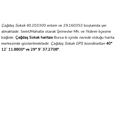
Çağdaş Sokak
40.203300 enlem ve 29.160353 boylamda yer
almaktadır. Semt/Mahalle olarak Şirinevler Mh. ve Yıldırım ilçesine
bağlıdır.
Çağdaş Sokak haritası
Bursa ili içinde
nerede
olduğu harita
merkezinde gösterilmektedir.
Çağdaş Sokak GPS koordinatları
40°
12´ 11.8800" ve 29° 9´ 37.2708"
.