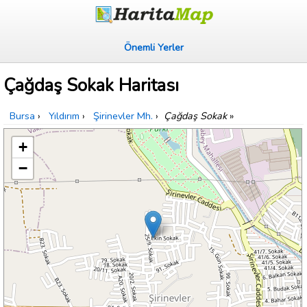
Önemli Yerler
Çağdaş Sokak Haritası
Bursa
›
Yıldırım
›
Şirinevler Mh.
›
Çağdaş Sokak
»
+
−