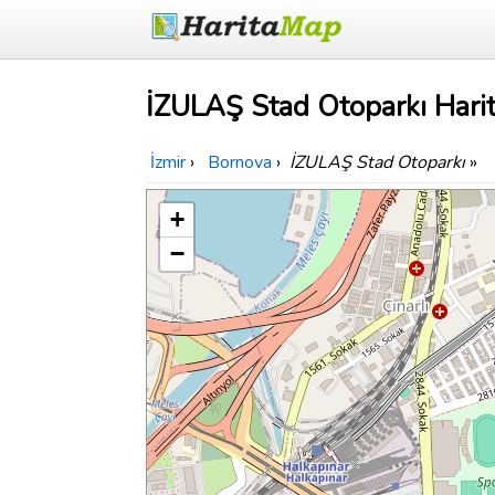
İZULAŞ Stad Otoparkı Harit
İzmir
›
Bornova
›
İZULAŞ Stad Otoparkı
»
+
−