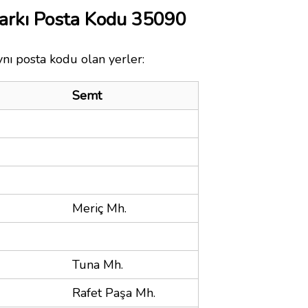
arkı Posta Kodu 35090
nı posta kodu olan yerler:
Semt
Meriç Mh.
Tuna Mh.
Rafet Paşa Mh.