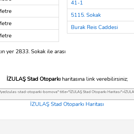
41-1
Metre
5115. Sokak
Metre
Burak Reis Caddesi
Metre
ın yer 2833. Sokak ile arası
İZULAŞ Stad Otoparkı
haritasına link verebilirsiniz;
İZULAŞ Stad Otoparkı Haritası