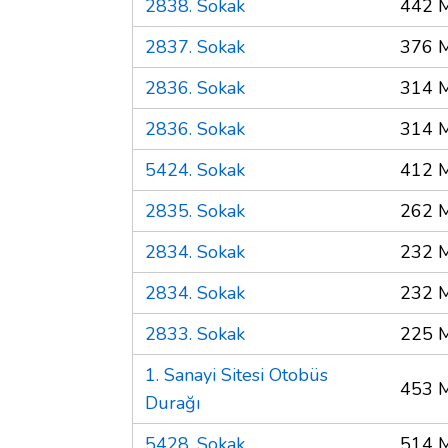
2838. Sokak
442 
2837. Sokak
376 
2836. Sokak
314 
2836. Sokak
314 
5424. Sokak
412 
2835. Sokak
262 
2834. Sokak
232 
2834. Sokak
232 
2833. Sokak
225 
1. Sanayi Sitesi Otobüs
453 
Durağı
5428. Sokak
514 