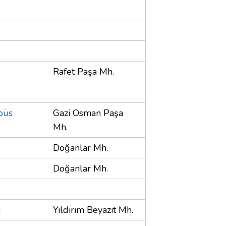
Rafet Paşa Mh.
büs
Gazi Osman Paşa
Mh.
Doğanlar Mh.
Doğanlar Mh.
i
Yıldırım Beyazıt Mh.