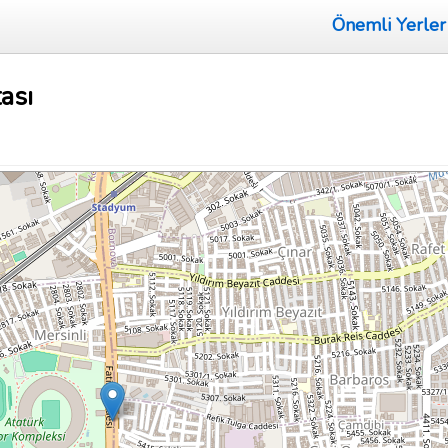
Önemli Yerler
ası