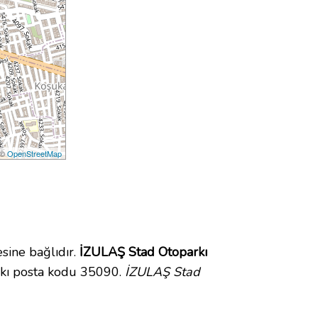
 ©
OpenStreetMap
ine bağlıdır.
İZULAŞ Stad Otoparkı
rkı posta kodu 35090.
İZULAŞ Stad