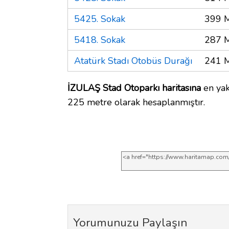
5425. Sokak
399 
5418. Sokak
287 
Atatürk Stadı Otobüs Durağı
241 
İZULAŞ Stad Otoparkı haritasına
en yak
225 metre olarak hesaplanmıştır.
Yorumunuzu Paylaşın