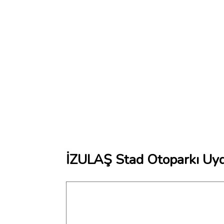
İZULAŞ Stad Otoparkı Uyd