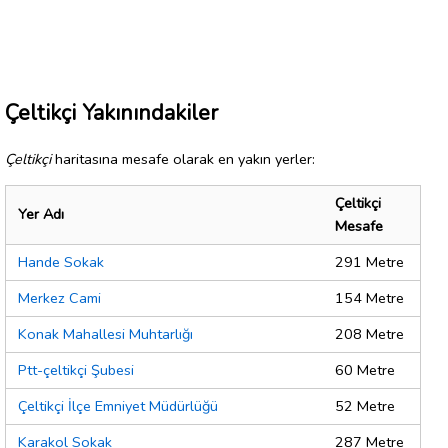
Çeltikçi Yakınındakiler
Çeltikçi
haritasına mesafe olarak en yakın yerler:
Çeltikçi
Yer Adı
Mesafe
Hande Sokak
291 Metre
Merkez Cami
154 Metre
Konak Mahallesi Muhtarlığı
208 Metre
Ptt-çeltikçi Şubesi
60 Metre
Çeltikçi İlçe Emniyet Müdürlüğü
52 Metre
Karakol Sokak
287 Metre