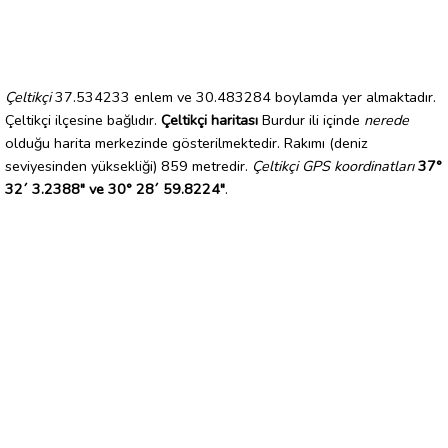
Çeltikçi
37.534233 enlem ve 30.483284 boylamda yer almaktadır.
Çeltikçi ilçesine bağlıdır.
Çeltikçi haritası
Burdur ili içinde
nerede
olduğu harita merkezinde gösterilmektedir. Rakımı (deniz
seviyesinden yüksekliği) 859 metredir.
Çeltikçi GPS koordinatları
37°
32´ 3.2388" ve 30° 28´ 59.8224"
.