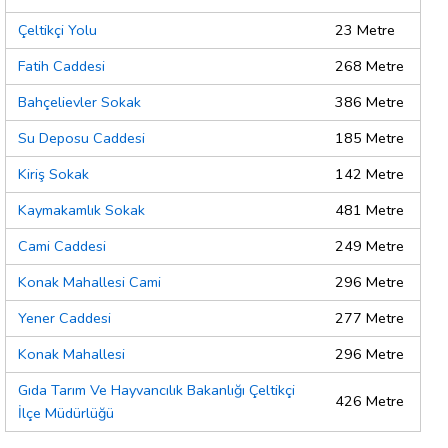
Çeltikçi Yolu
23 Metre
Fatih Caddesi
268 Metre
Bahçelievler Sokak
386 Metre
Su Deposu Caddesi
185 Metre
Kiriş Sokak
142 Metre
Kaymakamlık Sokak
481 Metre
Cami Caddesi
249 Metre
Konak Mahallesi Cami
296 Metre
Yener Caddesi
277 Metre
Konak Mahallesi
296 Metre
Gıda Tarım Ve Hayvancılık Bakanlığı Çeltikçi
426 Metre
İlçe Müdürlüğü