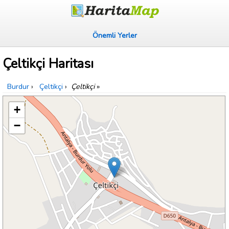
Önemli Yerler
Çeltikçi Haritası
Burdur
›
Çeltikçi
›
Çeltikçi
»
+
−