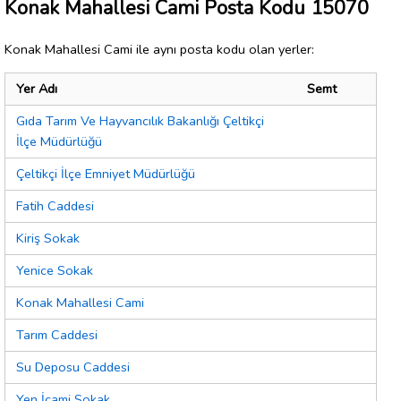
Konak Mahallesi Cami Posta Kodu 15070
Konak Mahallesi Cami ile aynı posta kodu olan yerler:
Yer Adı
Semt
Gıda Tarım Ve Hayvancılık Bakanlığı Çeltikçi
İlçe Müdürlüğü
Çeltikçi İlçe Emniyet Müdürlüğü
Fatih Caddesi
Kiriş Sokak
Yenice Sokak
Konak Mahallesi Cami
Tarım Caddesi
Su Deposu Caddesi
Yen İcami Sokak