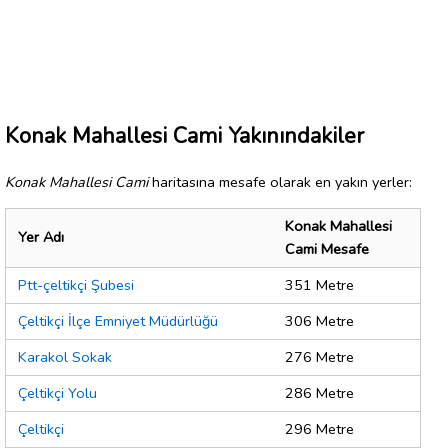
Konak Mahallesi Cami Yakınındakiler
Konak Mahallesi Cami
haritasına mesafe olarak en yakın yerler:
Konak Mahallesi
Yer Adı
Cami Mesafe
Ptt-çeltikçi Şubesi
351 Metre
Çeltikçi İlçe Emniyet Müdürlüğü
306 Metre
Karakol Sokak
276 Metre
Çeltikçi Yolu
286 Metre
Çeltikçi
296 Metre