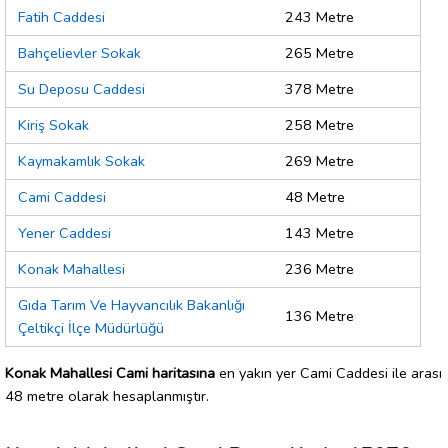
Fatih Caddesi
243 Metre
Bahçelievler Sokak
265 Metre
Su Deposu Caddesi
378 Metre
Kiriş Sokak
258 Metre
Kaymakamlık Sokak
269 Metre
Cami Caddesi
48 Metre
Yener Caddesi
143 Metre
Konak Mahallesi
236 Metre
Gıda Tarım Ve Hayvancılık Bakanlığı
136 Metre
Çeltikçi İlçe Müdürlüğü
Konak Mahallesi Cami haritasına
en yakın yer Cami Caddesi ile arası
48 metre olarak hesaplanmıştır.