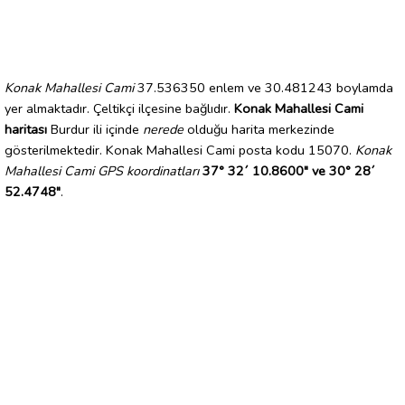
Konak Mahallesi Cami
37.536350 enlem ve 30.481243 boylamda
yer almaktadır. Çeltikçi ilçesine bağlıdır.
Konak Mahallesi Cami
haritası
Burdur ili içinde
nerede
olduğu harita merkezinde
gösterilmektedir. Konak Mahallesi Cami posta kodu 15070.
Konak
Mahallesi Cami GPS koordinatları
37° 32´ 10.8600" ve 30° 28´
52.4748"
.