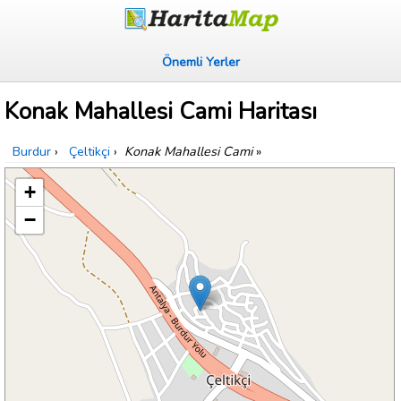
Önemli Yerler
Konak Mahallesi Cami Haritası
Burdur
›
Çeltikçi
›
Konak Mahallesi Cami
»
+
−