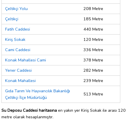
Çeltikçi Yolu
208 Metre
Çeltikçi
185 Metre
Fatih Caddesi
440 Metre
Kiriş Sokak
120 Metre
Cami Caddesi
336 Metre
Konak Mahallesi Cami
378 Metre
Yener Caddesi
282 Metre
Konak Mahallesi
239 Metre
Gıda Tarım Ve Hayvancılık Bakanlığı
513 Metre
Çeltikçi İlçe Müdürlüğü
Su Deposu Caddesi haritasına
en yakın yer Kiriş Sokak ile arası 120
metre olarak hesaplanmıştır.