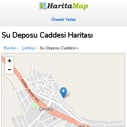
Önemli Yerler
Su Deposu Caddesi Haritası
Burdur
›
Çeltikçi
›
Su Deposu Caddesi
»
+
−