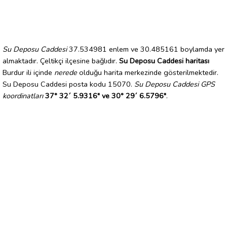
Su Deposu Caddesi
37.534981 enlem ve 30.485161 boylamda yer
almaktadır. Çeltikçi ilçesine bağlıdır.
Su Deposu Caddesi haritası
Burdur ili içinde
nerede
olduğu harita merkezinde gösterilmektedir.
Su Deposu Caddesi posta kodu 15070.
Su Deposu Caddesi GPS
koordinatları
37° 32´ 5.9316" ve 30° 29´ 6.5796"
.