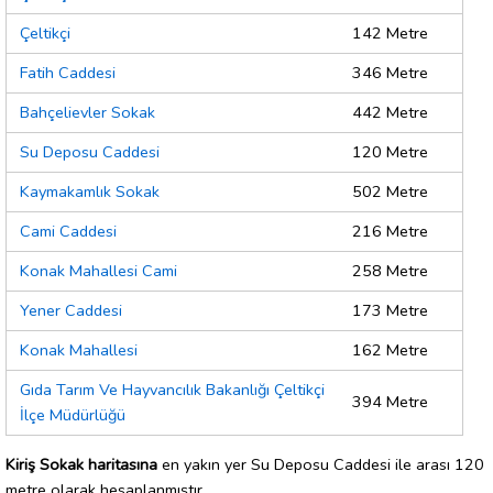
Çeltikçi
142 Metre
Fatih Caddesi
346 Metre
Bahçelievler Sokak
442 Metre
Su Deposu Caddesi
120 Metre
Kaymakamlık Sokak
502 Metre
Cami Caddesi
216 Metre
Konak Mahallesi Cami
258 Metre
Yener Caddesi
173 Metre
Konak Mahallesi
162 Metre
Gıda Tarım Ve Hayvancılık Bakanlığı Çeltikçi
394 Metre
İlçe Müdürlüğü
Kiriş Sokak haritasına
en yakın yer Su Deposu Caddesi ile arası 120
metre olarak hesaplanmıştır.