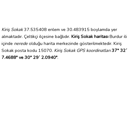
Kiriş Sokak
37.535408 enlem ve 30.483915 boylamda yer
almaktadır. Çeltikçi ilçesine bağlıdır.
Kiriş Sokak haritası
Burdur ili
içinde
nerede
olduğu harita merkezinde gösterilmektedir. Kiriş
Sokak posta kodu 15070.
Kiriş Sokak GPS koordinatları
37° 32´
7.4688" ve 30° 29´ 2.0940"
.