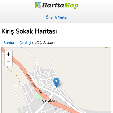
Önemli Yerler
Kiriş Sokak Haritası
Burdur
›
Çeltikçi
›
Kiriş Sokak
»
+
−