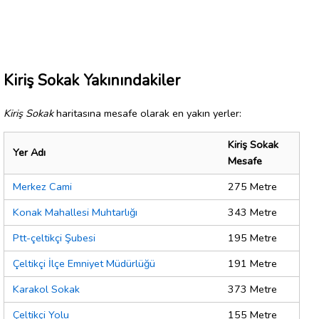
Kiriş Sokak Yakınındakiler
Kiriş Sokak
haritasına mesafe olarak en yakın yerler:
Kiriş Sokak
Yer Adı
Mesafe
Merkez Cami
275 Metre
Konak Mahallesi Muhtarlığı
343 Metre
Ptt-çeltikçi Şubesi
195 Metre
Çeltikçi İlçe Emniyet Müdürlüğü
191 Metre
Karakol Sokak
373 Metre
Çeltikçi Yolu
155 Metre