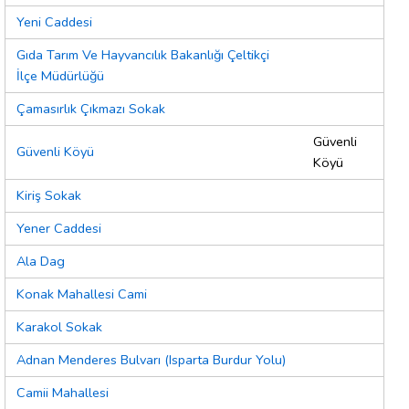
Yeni Caddesi
Gıda Tarım Ve Hayvancılık Bakanlığı Çeltikçi
İlçe Müdürlüğü
Çamasırlık Çıkmazı Sokak
Güvenli
Güvenli Köyü
Köyü
Kiriş Sokak
Yener Caddesi
Ala Dag
Konak Mahallesi Cami
Karakol Sokak
Adnan Menderes Bulvarı (Isparta Burdur Yolu)
Camii Mahallesi