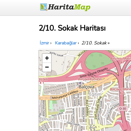
2/10. Sokak Haritası
İzmir
›
Karabağlar
›
2/10. Sokak
»
+
−