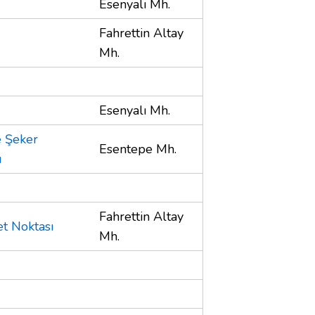
Esenyalı Mh.
Fahrettin Altay
Mh.
Esenyalı Mh.
 Şeker
Esentepe Mh.
u
Fahrettin Altay
et Noktası
Mh.