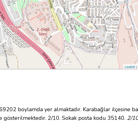
Leaflet
|
202 boylamda yer almaktadır. Karabağlar ilçesine bağ
 gösterilmektedir. 2/10. Sokak posta kodu 35140.
2/10