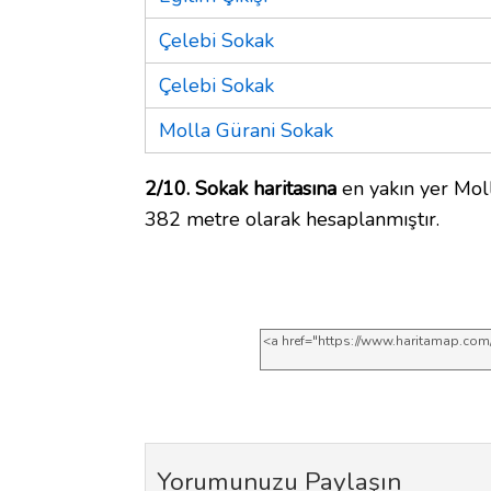
Çelebi Sokak
Çelebi Sokak
Molla Gürani Sokak
2/10. Sokak haritasına
en yakın yer Moll
382 metre olarak hesaplanmıştır.
Yorumunuzu Paylaşın