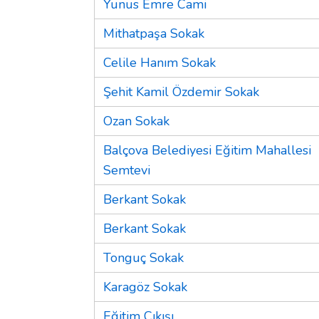
Yunus Emre Cami
Mithatpaşa Sokak
Celile Hanım Sokak
Şehit Kamil Özdemir Sokak
Ozan Sokak
Balçova Belediyesi Eğitim Mahallesi
Semtevi
Berkant Sokak
Berkant Sokak
Tonguç Sokak
Karagöz Sokak
Eğitim Çıkışı