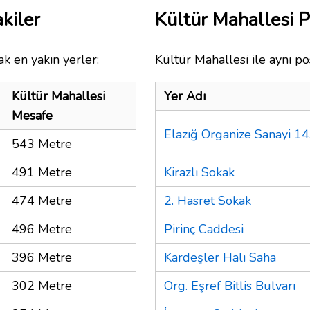
kiler
Kültür Mahallesi 
k en yakın yerler:
Kültür Mahallesi ile aynı po
Kültür Mahallesi
Yer Adı
Mesafe
Elazığ Organize Sanayi 14
543 Metre
491 Metre
Kirazlı Sokak
474 Metre
2. Hasret Sokak
496 Metre
Pirinç Caddesi
396 Metre
Kardeşler Halı Saha
302 Metre
Org. Eşref Bitlis Bulvarı