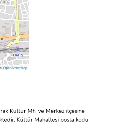
 ©
OpenStreetMap
k Kültür Mh. ve Merkez ilçesine
tedir. Kültür Mahallesi posta kodu