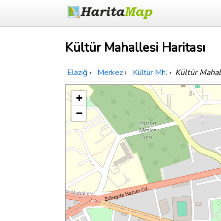
Kültür Mahallesi Haritası
Elazığ
›
Merkez
›
Kültür Mh.
›
Kültür Mahal
+
−