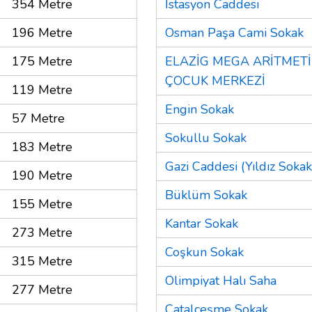
354 Metre
İstasyon Caddesi
196 Metre
Osman Paşa Cami Sokak
175 Metre
ELAZİG MEGA ARİTMETİ
ÇOCUK MERKEZİ
119 Metre
Engin Sokak
57 Metre
Sokullu Sokak
183 Metre
Gazi Caddesi (Yıldız Sokak
190 Metre
Büklüm Sokak
155 Metre
Kantar Sokak
273 Metre
Coşkun Sokak
315 Metre
Olimpiyat Halı Saha
277 Metre
Çatalçeşme Sokak