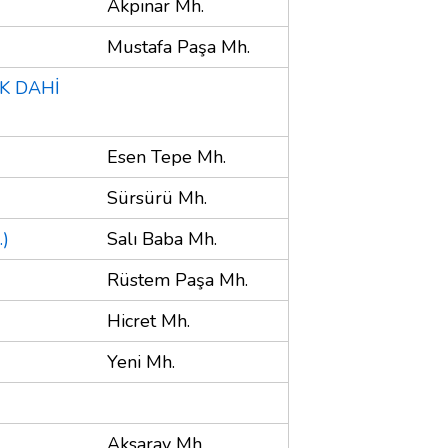
Akpınar Mh.
Mustafa Paşa Mh.
K DAHİ
Esen Tepe Mh.
Sürsürü Mh.
.)
Salı Baba Mh.
Rüstem Paşa Mh.
Hicret Mh.
Yeni Mh.
Aksaray Mh.