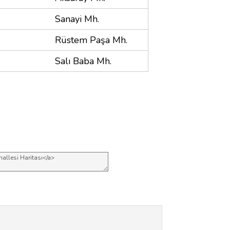
Sanayi Mh.
Rüstem Paşa Mh.
Salı Baba Mh.