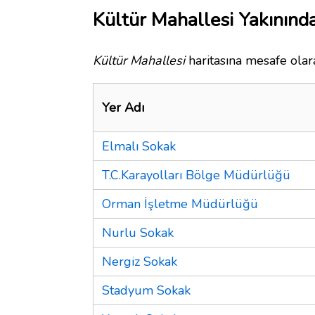
Kültür Mahallesi Yakınında
Kültür Mahallesi
haritasına mesafe olara
Yer Adı
Elmalı Sokak
T.C.Karayolları Bölge Müdürlüğü
Orman İşletme Müdürlüğü
Nurlu Sokak
Nergiz Sokak
Stadyum Sokak