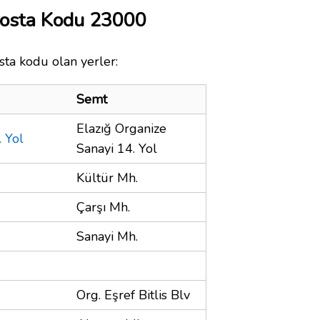
Posta Kodu 23000
sta kodu olan yerler:
Semt
Elazığ Organize
. Yol
Sanayi 14. Yol
Kültür Mh.
Çarşı Mh.
Sanayi Mh.
Org. Eşref Bitlis Blv