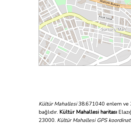
Kültür Mahallesi
38.671040 enlem ve 39
bağlıdır.
Kültür Mahallesi haritası
Elazığ
23000.
Kültür Mahallesi GPS koordinatl