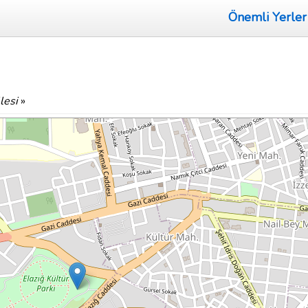
Önemli Yerler
lesi
»