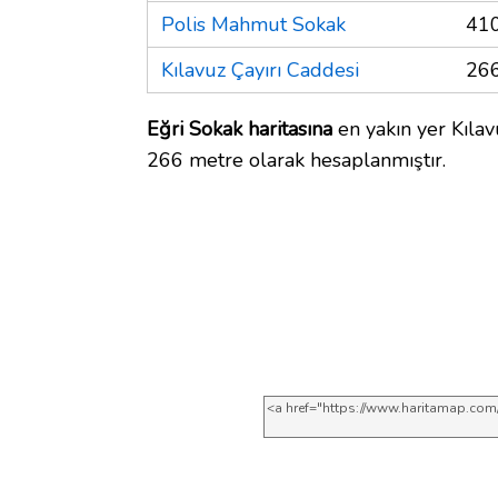
Polis Mahmut Sokak
410
Kılavuz Çayırı Caddesi
266
Eğri Sokak haritasına
en yakın yer Kılavu
266 metre olarak hesaplanmıştır.