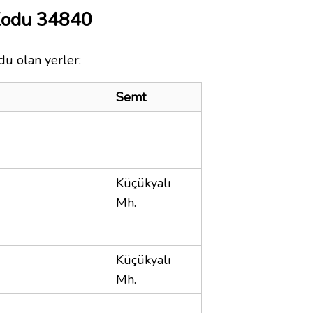
 Kodu 34840
du olan yerler:
Semt
Küçükyalı
Mh.
Küçükyalı
Mh.