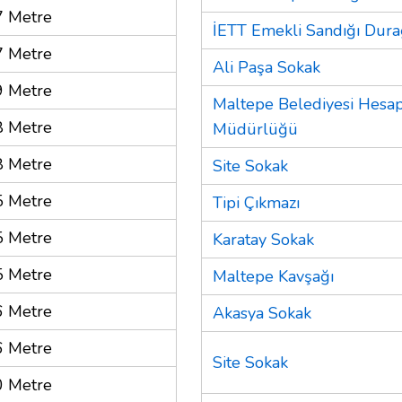
 Metre
İETT Emekli Sandığı Dura
 Metre
Ali Paşa Sokak
 Metre
Maltepe Belediyesi Hesap 
 Metre
Müdürlüğü
 Metre
Site Sokak
 Metre
Tipi Çıkmazı
 Metre
Karatay Sokak
 Metre
Maltepe Kavşağı
 Metre
Akasya Sokak
 Metre
Site Sokak
 Metre