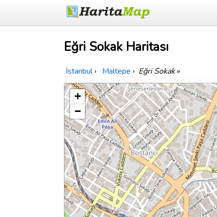
Eğri Sokak Haritası
İstanbul
›
Maltepe
›
Eğri Sokak
»
+
−