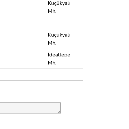
Küçükyalı
Mh.
Küçükyalı
Mh.
İdealtepe
Mh.