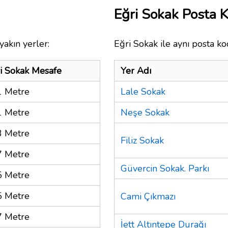
Eğri Sokak Posta
yakın yerler:
Eğri Sokak ile aynı posta ko
i Sokak Mesafe
Yer Adı
 Metre
Lale Sokak
 Metre
Neşe Sokak
 Metre
Filiz Sokak
 Metre
Güvercin Sokak. Parkı
 Metre
 Metre
Cami Çıkmazı
 Metre
İett Altıntepe Durağı