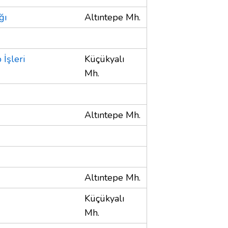
ğı
Altıntepe Mh.
İşleri
Küçükyalı
Mh.
Altıntepe Mh.
Altıntepe Mh.
Küçükyalı
Mh.