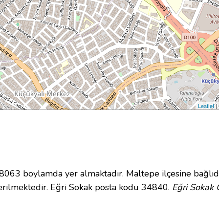
Leaflet
|
63 boylamda yer almaktadır. Maltepe ilçesine bağlıd
rilmektedir. Eğri Sokak posta kodu 34840.
Eğri Sokak 