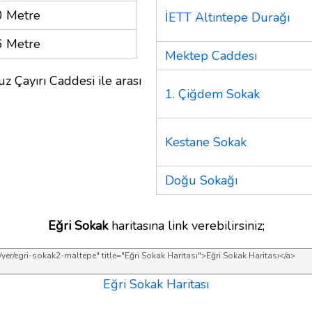
 Metre
İETT Altıntepe Durağı
 Metre
Mektep Caddesı
z Çayırı Caddesi ile arası
1. Çiğdem Sokak
Kestane Sokak
Doğu Sokağı
Eğri Sokak
haritasına link verebilirsiniz;
Eğri Sokak Haritası