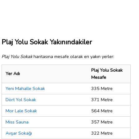
Plaj Yolu Sokak Yakınındakiler
Plaj Yolu Sokak
haritasına mesafe olarak en yakın yerler:
Plaj Yolu Sokak
Yer Adı
Mesafe
Yeni Mahalle Sokak
335 Metre
Dört Yol Sokak
371 Metre
Mor Lale Sokak
564 Metre
Miss Sauna
357 Metre
Avşar Sokağı
322 Metre