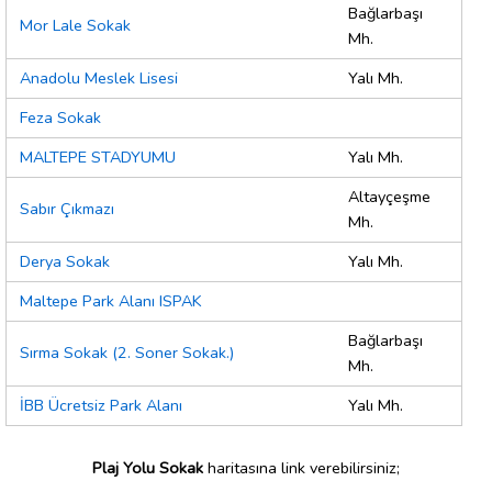
Bağlarbaşı
Mor Lale Sokak
Mh.
Anadolu Meslek Lisesi
Yalı Mh.
Feza Sokak
MALTEPE STADYUMU
Yalı Mh.
Altayçeşme
Sabır Çıkmazı
Mh.
Derya Sokak
Yalı Mh.
Maltepe Park Alanı ISPAK
Bağlarbaşı
Sırma Sokak (2. Soner Sokak.)
Mh.
İBB Ücretsiz Park Alanı
Yalı Mh.
Plaj Yolu Sokak
haritasına link verebilirsiniz;