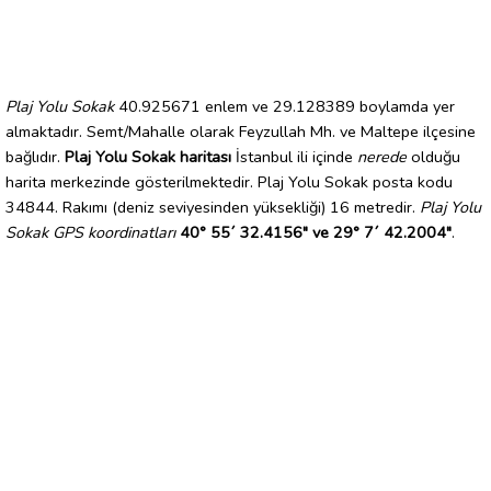
Plaj Yolu Sokak
40.925671 enlem ve 29.128389 boylamda yer
almaktadır. Semt/Mahalle olarak Feyzullah Mh. ve Maltepe ilçesine
bağlıdır.
Plaj Yolu Sokak haritası
İstanbul ili içinde
nerede
olduğu
harita merkezinde gösterilmektedir. Plaj Yolu Sokak posta kodu
34844. Rakımı (deniz seviyesinden yüksekliği) 16 metredir.
Plaj Yolu
Sokak GPS koordinatları
40° 55´ 32.4156" ve 29° 7´ 42.2004"
.