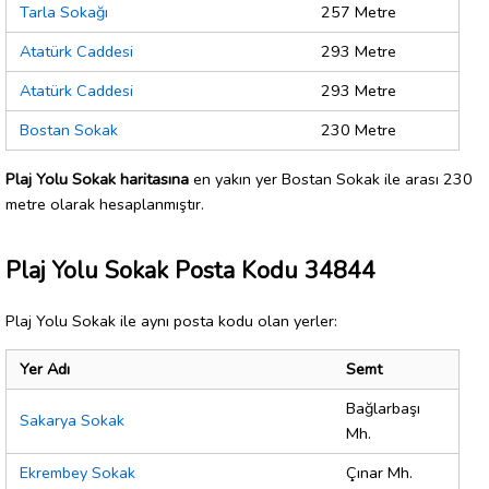
Tarla Sokağı
257 Metre
Atatürk Caddesi
293 Metre
Atatürk Caddesi
293 Metre
Bostan Sokak
230 Metre
Plaj Yolu Sokak haritasına
en yakın yer Bostan Sokak ile arası 230
metre olarak hesaplanmıştır.
Plaj Yolu Sokak Posta Kodu 34844
Plaj Yolu Sokak ile aynı posta kodu olan yerler:
Yer Adı
Semt
Bağlarbaşı
Sakarya Sokak
Mh.
Ekrembey Sokak
Çınar Mh.