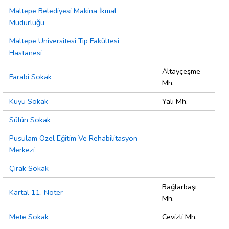
Maltepe Belediyesi Makina İkmal
Müdürlüğü
Maltepe Üniversitesi Tıp Fakültesi
Hastanesi
Altayçeşme
Farabi Sokak
Mh.
Kuyu Sokak
Yalı Mh.
Sülün Sokak
Pusulam Özel Eğitim Ve Rehabilitasyon
Merkezi
Çırak Sokak
Bağlarbaşı
Kartal 11. Noter
Mh.
Mete Sokak
Cevizli Mh.