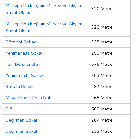
Maltepe Halk Eğitim Merkez Ve Akşam
320 Metre
Sanat Okulu
Maltepe Halk Eğitim Merkez Ve Akşam
320 Metre
Sanat Okulu
Dört Yol Sokak
358 Metre
Yenimahalle Sokak
299 Metre
Fem Dershaneleri
576 Metre
Yenimahalle Sokak
283 Metre
Kartallı Sokak
284 Metre
Maya Arancı Ana Okulu
268 Metre
D:8
509 Metre
Değirmen Sokak
264 Metre
Değirmen Sokak
253 Metre