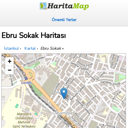
Önemli Yerler
Ebru Sokak Haritası
İstanbul
›
Kartal
›
Ebru Sokak
»
+
−