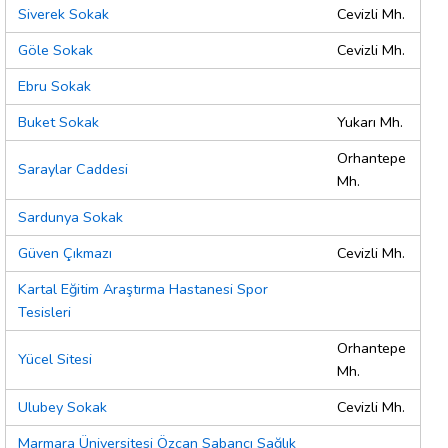
Siverek Sokak
Cevizli Mh.
Göle Sokak
Cevizli Mh.
Ebru Sokak
Buket Sokak
Yukarı Mh.
Orhantepe
Saraylar Caddesi
Mh.
Sardunya Sokak
Güven Çıkmazı
Cevizli Mh.
Kartal Eğitim Araştırma Hastanesi Spor
Tesisleri
Orhantepe
Yücel Sitesi
Mh.
Ulubey Sokak
Cevizli Mh.
Marmara Üniversitesi Özcan Sabancı Sağlık