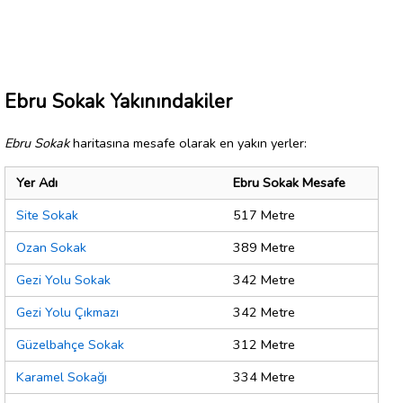
Ebru Sokak Yakınındakiler
Ebru Sokak
haritasına mesafe olarak en yakın yerler:
Yer Adı
Ebru Sokak Mesafe
Site Sokak
517 Metre
Ozan Sokak
389 Metre
Gezi Yolu Sokak
342 Metre
Gezi Yolu Çıkmazı
342 Metre
Güzelbahçe Sokak
312 Metre
Karamel Sokağı
334 Metre