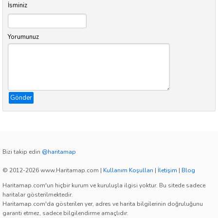
İsminiz
Yorumunuz
Gönder
Bizi takip edin
@haritamap
© 2012-2026 www.Haritamap.com
|
Kullanım Koşulları
|
İletişim
|
Blog
Haritamap.com'un hiçbir kurum ve kuruluşla ilgisi yoktur. Bu sitede sadece
haritalar gösterilmektedir.
Haritamap.com'da gösterilen yer, adres ve harita bilgilerinin doğruluğunu
garanti etmez, sadece bilgilendirme amaçlıdır.