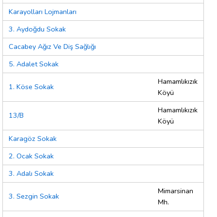
Karayolları Lojmanları
3. Aydoğdu Sokak
Cacabey Ağız Ve Diş Sağlığı
5. Adalet Sokak
Hamamlıkızık
1. Köse Sokak
Köyü
Hamamlıkızık
13/B
Köyü
Karagöz Sokak
2. Ocak Sokak
3. Adalı Sokak
Mimarsinan
3. Sezgin Sokak
Mh.