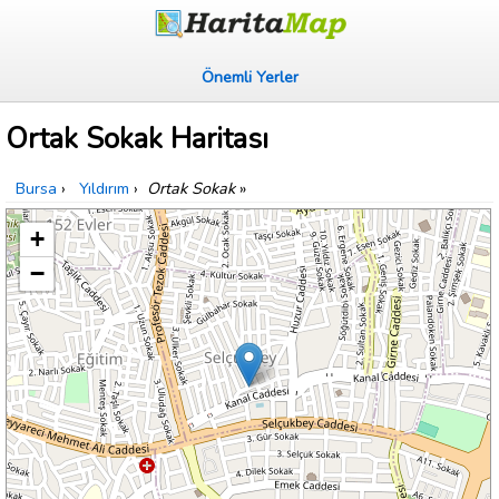
Önemli Yerler
Ortak Sokak Haritası
Bursa
›
Yıldırım
›
Ortak Sokak
»
+
−