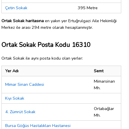
Çetin Sokak
395 Metre
Ortak Sokak haritasına
en yakın yer Ertuğrulgazi Aile Hekimliği
Merkez ile arası 294 metre olarak hesaplanmıştır.
Ortak Sokak Posta Kodu 16310
Ortak Sokak ile aynı posta kodu olan yerler:
Yer Adı
Semt
Mimarsinan
Mimar Sinan Caddesi
Mh.
Kıyı Sokak
Ortabağlar
4. Zümrüt Sokak
Mh.
Bursa Göğüs Hastalıkları Hastanesi