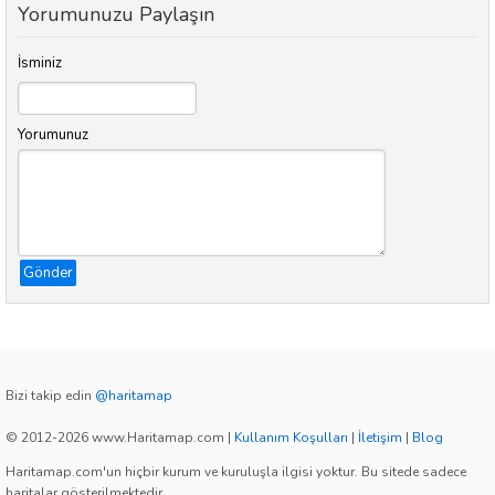
Yorumunuzu Paylaşın
İsminiz
Yorumunuz
Gönder
Bizi takip edin
@haritamap
© 2012-2026 www.Haritamap.com
|
Kullanım Koşulları
|
İletişim
|
Blog
Haritamap.com'un hiçbir kurum ve kuruluşla ilgisi yoktur. Bu sitede sadece
haritalar gösterilmektedir.