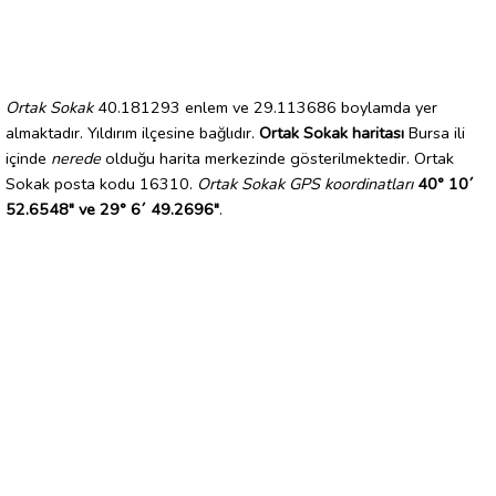
Ortak Sokak
40.181293 enlem ve 29.113686 boylamda yer
almaktadır. Yıldırım ilçesine bağlıdır.
Ortak Sokak haritası
Bursa ili
içinde
nerede
olduğu harita merkezinde gösterilmektedir. Ortak
Sokak posta kodu 16310.
Ortak Sokak GPS koordinatları
40° 10´
52.6548" ve 29° 6´ 49.2696"
.