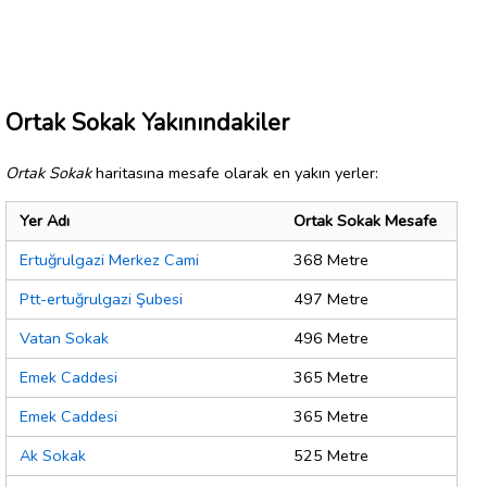
Ortak Sokak Yakınındakiler
Ortak Sokak
haritasına mesafe olarak en yakın yerler:
Yer Adı
Ortak Sokak Mesafe
Ertuğrulgazi Merkez Cami
368 Metre
Ptt-ertuğrulgazi Şubesi
497 Metre
Vatan Sokak
496 Metre
Emek Caddesi
365 Metre
Emek Caddesi
365 Metre
Ak Sokak
525 Metre