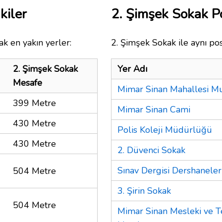
kiler
2. Şimşek Sokak 
k en yakın yerler:
2. Şimşek Sokak ile aynı po
2. Şimşek Sokak
Yer Adı
Mesafe
Mimar Sinan Mahallesi Mu
399 Metre
Mimar Sinan Cami
430 Metre
Polis Koleji Müdürlüğü
430 Metre
2. Düvenci Sokak
Sınav Dergisi Dershaneler
504 Metre
3. Şirin Sokak
504 Metre
Mimar Sinan Mesleki ve T