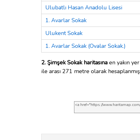
Ulubatlı Hasan Anadolu Lisesi
1. Avarlar Sokak
Ulukent Sokak
1. Avarlar Sokak (Ovalar Sokak.)
2. Şimşek Sokak haritasına
en yakın ye
ile arası 271 metre olarak hesaplanmışt