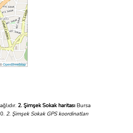
 ©
OpenStreetMap
ağlıdır.
2. Şimşek Sokak haritası
Bursa
10.
2. Şimşek Sokak GPS koordinatları