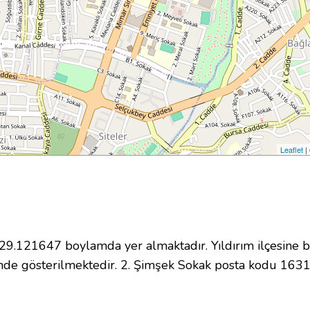
Leaflet
|
.121647 boylamda yer almaktadır. Yıldırım ilçesine b
nde gösterilmektedir. 2. Şimşek Sokak posta kodu 163