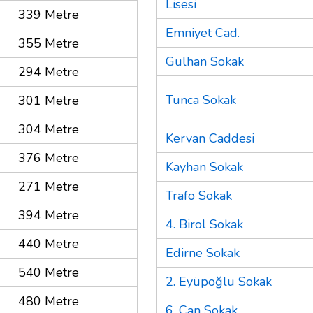
Lisesi
339 Metre
Emniyet Cad.
355 Metre
Gülhan Sokak
294 Metre
Tunca Sokak
301 Metre
304 Metre
Kervan Caddesi
376 Metre
Kayhan Sokak
271 Metre
Trafo Sokak
394 Metre
4. Birol Sokak
440 Metre
Edirne Sokak
540 Metre
2. Eyüpoğlu Sokak
480 Metre
6. Can Sokak