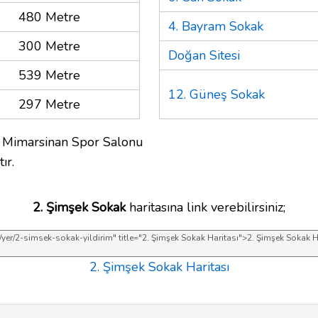
480 Metre
4. Bayram Sokak
300 Metre
Doğan Sitesi
539 Metre
12. Güneş Sokak
297 Metre
r Mimarsinan Spor Salonu
ır.
2. Şimşek Sokak
haritasına link verebilirsiniz;
2. Şimşek Sokak Haritası