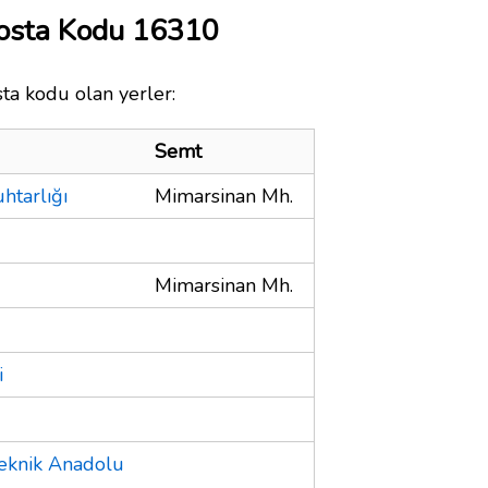
Posta Kodu 16310
sta kodu olan yerler:
Semt
htarlığı
Mimarsinan Mh.
Mimarsinan Mh.
i
eknik Anadolu