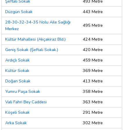
Şeftali Sokak
493 Metre
Düzgün Sokak
443 Metre
28-30-32-34-35 Nolu Aile Sağlığı
495 Metre
Merkez
Kültür Mahallesi (Akçakiraz Bld.)
424 Metre
Geniş Sokak (Şeftali Sokak.)
420 Metre
Ardıçlı Sokak
459 Metre
Kültür Sokak
369 Metre
Doğan Sokak
413 Metre
Yumru Paşa Sokak
358 Metre
Vali Fahri Bey Caddesi
363 Metre
Köşeli Sokak
291 Metre
Arka Sokak
302 Metre