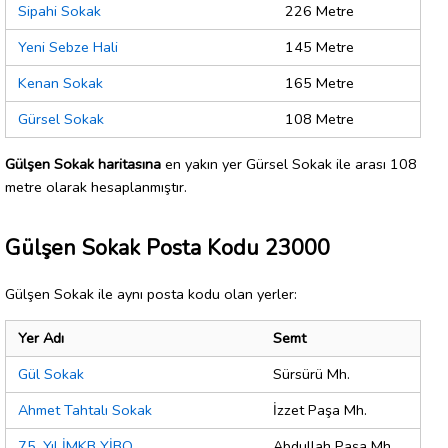
Sipahi Sokak
226 Metre
Yeni Sebze Hali
145 Metre
Kenan Sokak
165 Metre
Gürsel Sokak
108 Metre
Gülşen Sokak haritasına
en yakın yer Gürsel Sokak ile arası 108
metre olarak hesaplanmıştır.
Gülşen Sokak Posta Kodu 23000
Gülşen Sokak ile aynı posta kodu olan yerler:
Yer Adı
Semt
Gül Sokak
Sürsürü Mh.
Ahmet Tahtalı Sokak
İzzet Paşa Mh.
75. Yıl İMKB YİBO
Abdullah Paşa Mh.