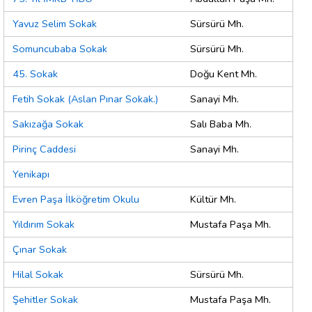
Yavuz Selim Sokak
Sürsürü Mh.
Somuncubaba Sokak
Sürsürü Mh.
45. Sokak
Doğu Kent Mh.
Fetih Sokak (Aslan Pınar Sokak.)
Sanayi Mh.
Sakızağa Sokak
Salı Baba Mh.
Pirinç Caddesi
Sanayi Mh.
Yenikapı
Evren Paşa İlköğretim Okulu
Kültür Mh.
Yıldırım Sokak
Mustafa Paşa Mh.
Çınar Sokak
Hilal Sokak
Sürsürü Mh.
Şehitler Sokak
Mustafa Paşa Mh.