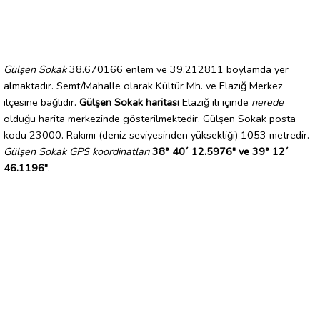
Gülşen Sokak
38.670166 enlem ve 39.212811 boylamda yer
almaktadır. Semt/Mahalle olarak Kültür Mh. ve Elazığ Merkez
ilçesine bağlıdır.
Gülşen Sokak haritası
Elazığ ili içinde
nerede
olduğu harita merkezinde gösterilmektedir. Gülşen Sokak posta
kodu 23000. Rakımı (deniz seviyesinden yüksekliği) 1053 metredir.
Gülşen Sokak GPS koordinatları
38° 40´ 12.5976" ve 39° 12´
46.1196"
.