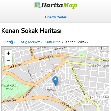
Önemli Yerler
Kenan Sokak Haritası
Elazığ
›
Elazığ Merkez
›
Kültür Mh.
›
Kenan Sokak
»
+
−