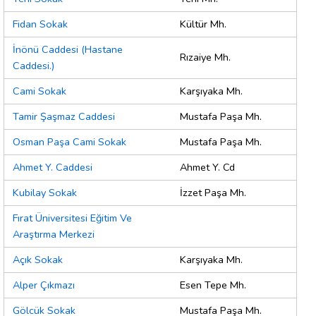
Fidan Sokak
Kültür Mh.
İnönü Caddesi (Hastane
Rızaiye Mh.
Caddesi.)
Cami Sokak
Karşıyaka Mh.
Tamir Şaşmaz Caddesi
Mustafa Paşa Mh.
Osman Paşa Cami Sokak
Mustafa Paşa Mh.
Ahmet Y. Caddesi
Ahmet Y. Cd
Kubilay Sokak
İzzet Paşa Mh.
Fırat Üniversitesi Eğitim Ve
Araştırma Merkezi
Açık Sokak
Karşıyaka Mh.
Alper Çıkmazı
Esen Tepe Mh.
Gölcük Sokak
Mustafa Paşa Mh.