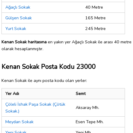
Ağaçlı Sokak
40 Metre
Gülşen Sokak
165 Metre
Yurt Sokak
245 Metre
Kenan Sokak haritasına
en yakın yer Ağaçlı Sokak ile arası 40 metre
olarak hesaplanmıştır.
Kenan Sokak Posta Kodu 23000
Kenan Sokak ile aynı posta kodu olan yerler:
Yer Adı
Semt
Çöleli İshak Paşa Sokak (Çötük
Aksaray Mh.
Sokak.)
Meydan Sokak
Esen Tepe Mh.
Yeni Sokak
Yeni Mh.