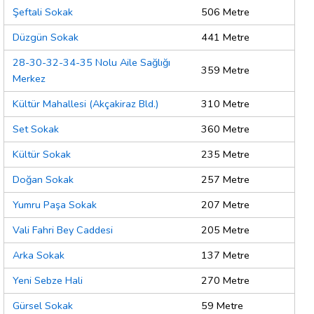
Şeftali Sokak
506 Metre
Düzgün Sokak
441 Metre
28-30-32-34-35 Nolu Aile Sağlığı
359 Metre
Merkez
Kültür Mahallesi (Akçakiraz Bld.)
310 Metre
Set Sokak
360 Metre
Kültür Sokak
235 Metre
Doğan Sokak
257 Metre
Yumru Paşa Sokak
207 Metre
Vali Fahri Bey Caddesi
205 Metre
Arka Sokak
137 Metre
Yeni Sebze Hali
270 Metre
Gürsel Sokak
59 Metre