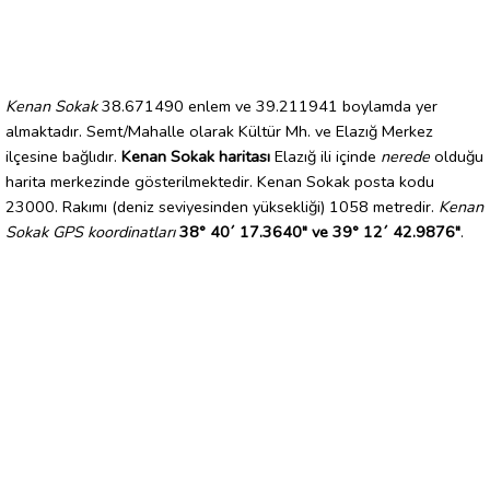
Kenan Sokak
38.671490 enlem ve 39.211941 boylamda yer
almaktadır. Semt/Mahalle olarak Kültür Mh. ve Elazığ Merkez
ilçesine bağlıdır.
Kenan Sokak haritası
Elazığ ili içinde
nerede
olduğu
harita merkezinde gösterilmektedir. Kenan Sokak posta kodu
23000. Rakımı (deniz seviyesinden yüksekliği) 1058 metredir.
Kenan
Sokak GPS koordinatları
38° 40´ 17.3640" ve 39° 12´ 42.9876"
.