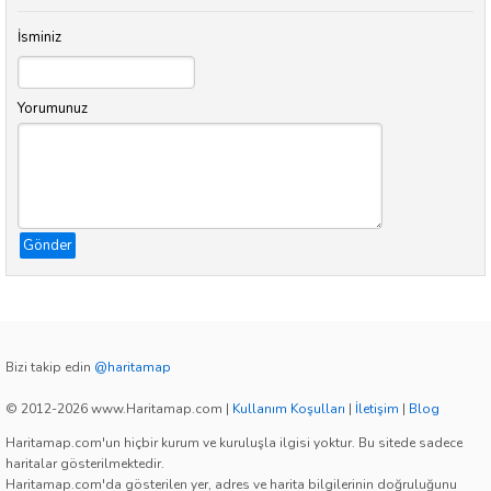
İsminiz
Yorumunuz
Gönder
Bizi takip edin
@haritamap
© 2012-2026 www.Haritamap.com
|
Kullanım Koşulları
|
İletişim
|
Blog
Haritamap.com'un hiçbir kurum ve kuruluşla ilgisi yoktur. Bu sitede sadece
haritalar gösterilmektedir.
Haritamap.com'da gösterilen yer, adres ve harita bilgilerinin doğruluğunu