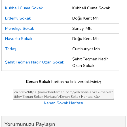
Kubbeli Cuma Sokak
Kubbeli Cuma Sokak
Erdemli Sokak
Doğu Kent Mh.
Menekşe Sokak
Sanayi Mh.
Havuzlu Sokak
Doğu Kent Mh.
Tedaş
Cumhuriyet Mh.
Şehit Teğmen Nadir
Şehit Teğmen Nadir Ozan Sokak
Ozan Sokak
Kenan Sokak
haritasına link verebilirsiniz;
Kenan Sokak Haritası
Yorumunuzu Paylaşın