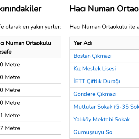
ınındakiler
Hacı Numan Ortao
e olarak en yakın yerler:
Hacı Numan Ortaokulu ile a
cı Numan Ortaokulu
Yer Adı
safe
Bostan Çıkmazı
0 Metre
Kız Meslek Lisesi
0 Metre
İETT Çiftlik Durağı
0 Metre
Göndere Çıkmazı
0 Metre
Mutlular Sokak (G-35 Sok
1 Metre
Yalıköy Mektebi Sokak
7 Metre
Gümüşsuyu So