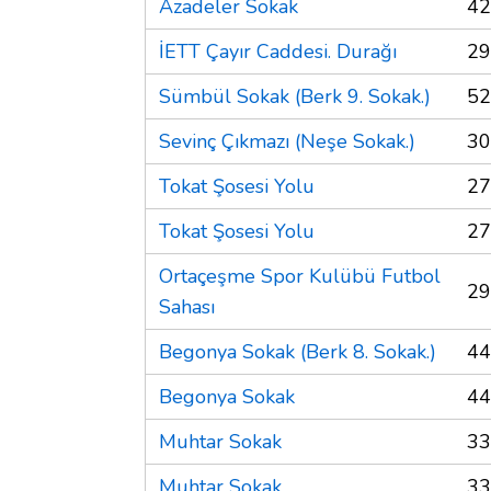
Azadeler Sokak
42
İETT Çayır Caddesi. Durağı
29
Sümbül Sokak (Berk 9. Sokak.)
52
Sevinç Çıkmazı (Neşe Sokak.)
30
Tokat Şosesi Yolu
27
Tokat Şosesi Yolu
27
Ortaçeşme Spor Kulübü Futbol
29
Sahası
Begonya Sokak (Berk 8. Sokak.)
44
Begonya Sokak
44
Muhtar Sokak
33
Muhtar Sokak
33