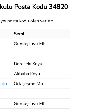
kulu Posta Kodu 34820
ynı posta kodu olan yerler:
Semt
Gümüşsuyu Mh.
Dereseki Köyü
Akbaba Köyü
ak.)
Ortaçeşme Mh.
Gümüşsuyu Mh.