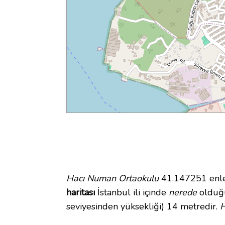
Hacı Numan Ortaokulu
41.147251 enlem
haritası
İstanbul ili içinde
nerede
olduğu
seviyesinden yüksekliği) 14 metredir.
H