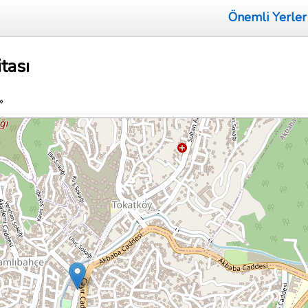
Önemli Yerler
tası
»