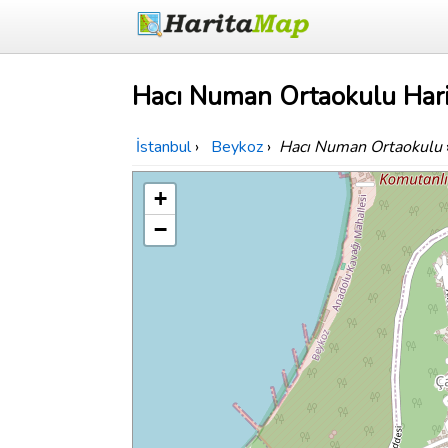
Hacı Numan Ortaokulu Hari
İstanbul
›
Beykoz
›
Hacı Numan Ortaokulu
+
−