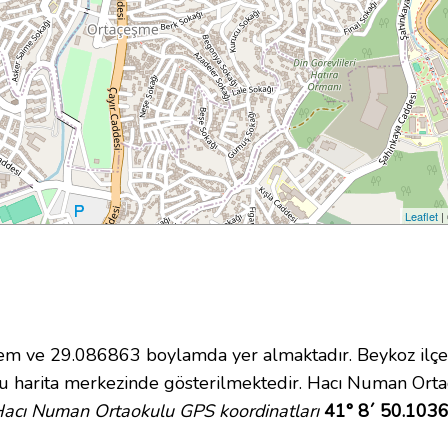
Leaflet
|
 ve 29.086863 boylamda yer almaktadır. Beykoz ilçes
 harita merkezinde gösterilmektedir. Hacı Numan Orta
acı Numan Ortaokulu GPS koordinatları
41° 8´ 50.1036