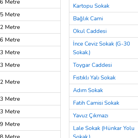
6 Metre
Kartopu Sokak
5 Metre
Bağlık Cami
2 Metre
Okul Caddesi
6 Metre
İnce Ceviz Sokak (G-30
3 Metre
Sokak.)
3 Metre
Toygar Caddesi
Fıstıklı Yalı Sokak
2 Metre
Adım Sokak
3 Metre
Fatih Camisi Sokak
3 Metre
Yavuz Çıkmazı
9 Metre
Lale Sokak (Hünkar Yolu
8 Metre
Sokak.)