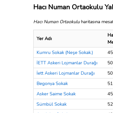
Hacı Numan Ortaokulu Yak
Hacı Numan Ortaokulu
haritasına mesaf
Ha
Yer Adı
Me
Kumru Sokak (Neşe Sokak.)
45
İETT Askeri Lojmanlar Durağı
50
İett Askeri Lojmanlar Durağı
50
Begonya Sokak
51
Asker Saime Sokak
45
Sümbül Sokak
52