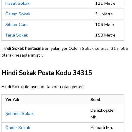
Hasat Sokak
121 Metre
Özlem Sokak
31 Metre
Siteler Cami
106 Metre
Tarla Sokak
158 Metre
Hindi Sokak haritasına
en yakın yer Özlem Sokak ile arası 31 metre
olarak hesaplanmıştır.
Hindi Sokak Posta Kodu 34315
Hindi Sokak ile aynı posta kodu olan yerler:
Yer Adı
Semt
Denizköşkler
Şebnem Sokak
Mh.
Önder Sokak
Ambarlı Mh.