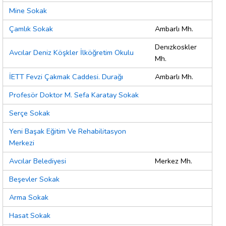
Mine Sokak
Çamlık Sokak
Ambarlı Mh.
Denızkoskler
Avcılar Deniz Köşkler İlköğretim Okulu
Mh.
İETT Fevzi Çakmak Caddesi. Durağı
Ambarlı Mh.
Profesör Doktor M. Sefa Karatay Sokak
Serçe Sokak
Yeni Başak Eğitim Ve Rehabilitasyon
Merkezi
Avcılar Belediyesi
Merkez Mh.
Beşevler Sokak
Arma Sokak
Hasat Sokak