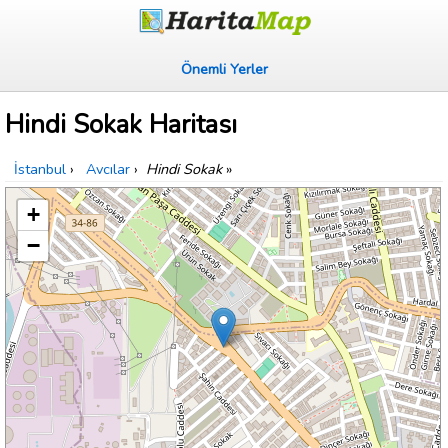
Önemli Yerler
Hindi Sokak Haritası
İstanbul
›
Avcılar
›
Hindi Sokak
»
+
−