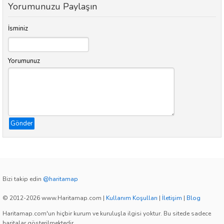
Yorumunuzu Paylaşın
İsminiz
Yorumunuz
Gönder
Bizi takip edin
@haritamap
© 2012-2026 www.Haritamap.com
|
Kullanım Koşulları
|
İletişim
|
Blog
Haritamap.com'un hiçbir kurum ve kuruluşla ilgisi yoktur. Bu sitede sadece
haritalar gösterilmektedir.