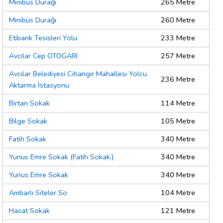
Minibüs Durağı
265 Metre
Minibüs Durağı
260 Metre
Etibank Tesisleri Yolu
233 Metre
Avcılar Cep OTOGARI
257 Metre
Avcılar Belediyesi Cihangir Mahallesi Yolcu
236 Metre
Aktarma İstasyonu
Birtan Sokak
114 Metre
Bilge Sokak
105 Metre
Fatih Sokak
340 Metre
Yunus Emre Sokak (Fatih Sokak.)
340 Metre
Yunus Emre Sokak
340 Metre
Ambarlı Siteler So
104 Metre
Hasat Sokak
121 Metre