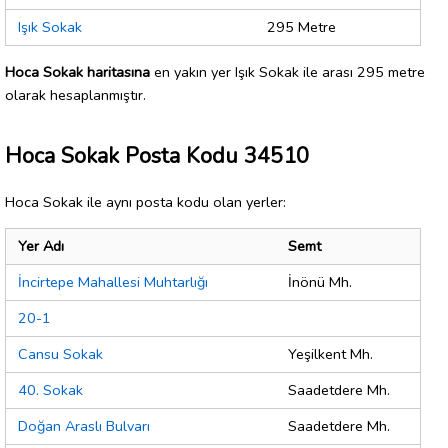
Işık Sokak
295 Metre
Hoca Sokak haritasına
en yakın yer Işık Sokak ile arası 295 metre
olarak hesaplanmıştır.
Hoca Sokak Posta Kodu 34510
Hoca Sokak ile aynı posta kodu olan yerler:
Yer Adı
Semt
İncirtepe Mahallesi Muhtarlığı
İnönü Mh.
20-1
Cansu Sokak
Yeşilkent Mh.
40. Sokak
Saadetdere Mh.
Doğan Araslı Bulvarı
Saadetdere Mh.