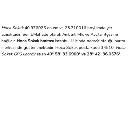
Hoca Sokak
40.976025 enlem ve 28.710016 boylamda yer
almaktadır. Semt/Mahalle olarak Ambarlı Mh. ve Avcılar ilçesine
bağlıdır.
Hoca Sokak haritası
İstanbul ili içinde
nerede
olduğu harita
merkezinde gösterilmektedir. Hoca Sokak posta kodu 34510.
Hoca
Sokak GPS koordinatları
40° 58´ 33.6900" ve 28° 42´ 36.0576"
.