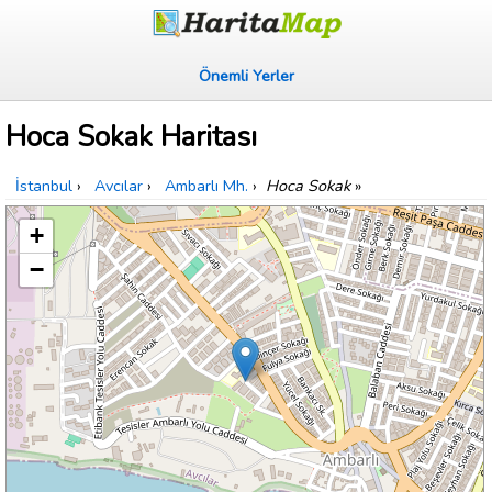
Önemli Yerler
Hoca Sokak Haritası
İstanbul
›
Avcılar
›
Ambarlı Mh.
›
Hoca Sokak
»
+
−