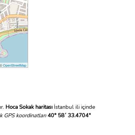
 ©
OpenStreetMap
ır.
Hoca Sokak haritası
İstanbul ili içinde
 GPS koordinatları
40° 58´ 33.4704"