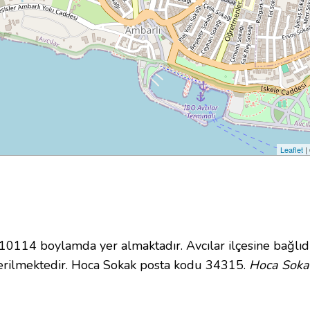
Leaflet
|
114 boylamda yer almaktadır. Avcılar ilçesine bağlıd
erilmektedir. Hoca Sokak posta kodu 34315.
Hoca Sokak