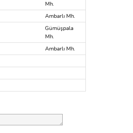
Mh.
Ambarlı Mh.
Gümüşpala
Mh.
Ambarlı Mh.