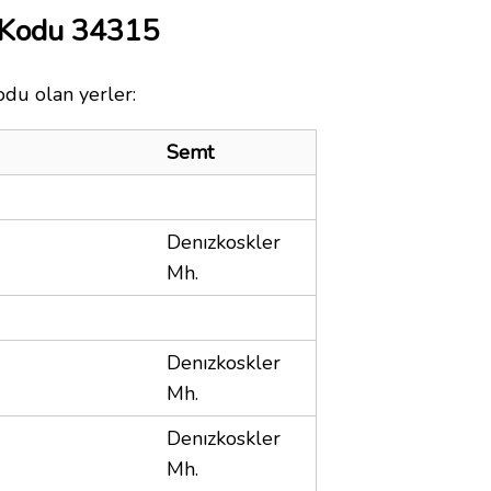
 Kodu 34315
odu olan yerler:
Semt
Denızkoskler
Mh.
Denızkoskler
Mh.
Denızkoskler
Mh.