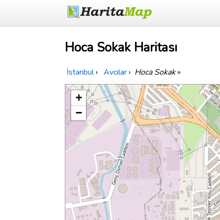
Hoca Sokak Haritası
İstanbul
›
Avcılar
›
Hoca Sokak
»
+
−