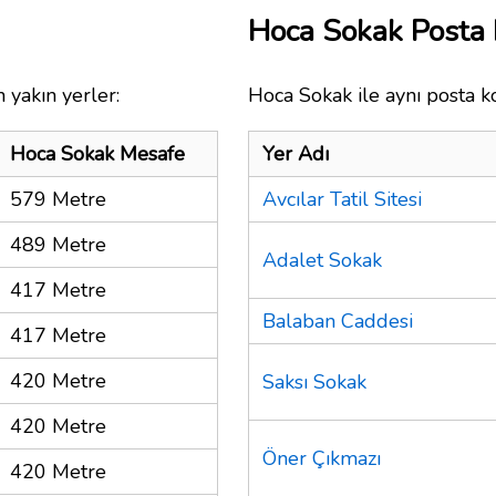
Hoca Sokak Posta
 yakın yerler:
Hoca Sokak ile aynı posta k
Hoca Sokak Mesafe
Yer Adı
579 Metre
Avcılar Tatil Sitesi
489 Metre
Adalet Sokak
417 Metre
Balaban Caddesi
417 Metre
420 Metre
Saksı Sokak
420 Metre
Öner Çıkmazı
420 Metre