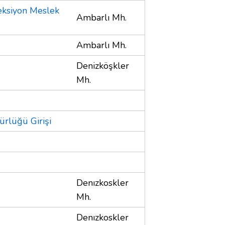
eksiyon Meslek
Ambarlı Mh.
Ambarlı Mh.
Denizköşkler
Mh.
rlüğü Girişi
Denızkoskler
Mh.
Denızkoskler