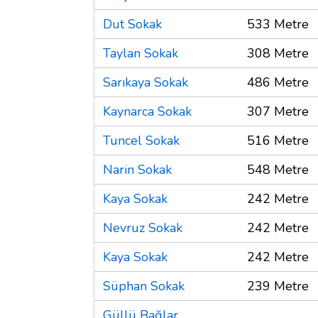
Dut Sokak
533 Metre
Taylan Sokak
308 Metre
Sarıkaya Sokak
486 Metre
Kaynarca Sokak
307 Metre
Tuncel Sokak
516 Metre
Narin Sokak
548 Metre
Kaya Sokak
242 Metre
Nevruz Sokak
242 Metre
Kaya Sokak
242 Metre
Süphan Sokak
239 Metre
Güllü Bağlar