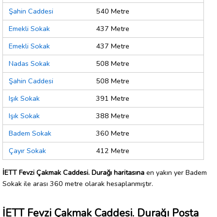
Şahin Caddesi
540 Metre
Emekli Sokak
437 Metre
Emekli Sokak
437 Metre
Nadas Sokak
508 Metre
Şahin Caddesi
508 Metre
Işık Sokak
391 Metre
Işık Sokak
388 Metre
Badem Sokak
360 Metre
Çayır Sokak
412 Metre
İETT Fevzi Çakmak Caddesi. Durağı haritasına
en yakın yer Badem
Sokak ile arası 360 metre olarak hesaplanmıştır.
İETT Fevzi Çakmak Caddesi. Durağı Posta