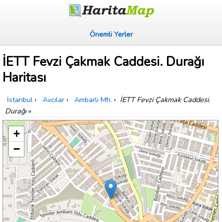
Önemli Yerler
İETT Fevzi Çakmak Caddesi. Durağı
Haritası
İstanbul
›
Avcılar
›
Ambarlı Mh.
›
İETT Fevzi Çakmak Caddesi.
Durağı
»
+
−