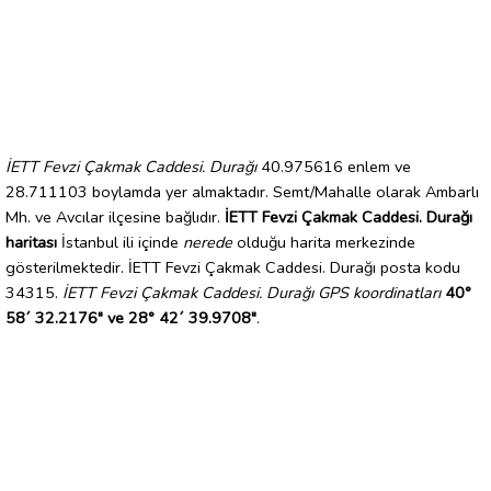
İETT Fevzi Çakmak Caddesi. Durağı
40.975616 enlem ve
28.711103 boylamda yer almaktadır. Semt/Mahalle olarak Ambarlı
Mh. ve Avcılar ilçesine bağlıdır.
İETT Fevzi Çakmak Caddesi. Durağı
haritası
İstanbul ili içinde
nerede
olduğu harita merkezinde
gösterilmektedir. İETT Fevzi Çakmak Caddesi. Durağı posta kodu
34315.
İETT Fevzi Çakmak Caddesi. Durağı GPS koordinatları
40°
58´ 32.2176" ve 28° 42´ 39.9708"
.