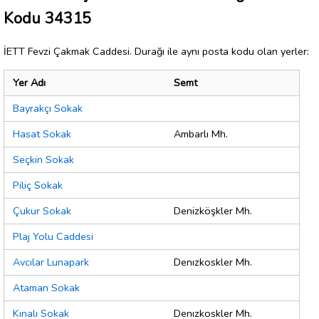
Kodu 34315
İETT Fevzi Çakmak Caddesi. Durağı ile aynı posta kodu olan yerler:
Yer Adı
Semt
Bayrakçı Sokak
Hasat Sokak
Ambarlı Mh.
Seçkin Sokak
Piliç Sokak
Çukur Sokak
Denizköşkler Mh.
Plaj Yolu Caddesi
Avcılar Lunapark
Denızkoskler Mh.
Ataman Sokak
Kınalı Sokak
Denızkoskler Mh.