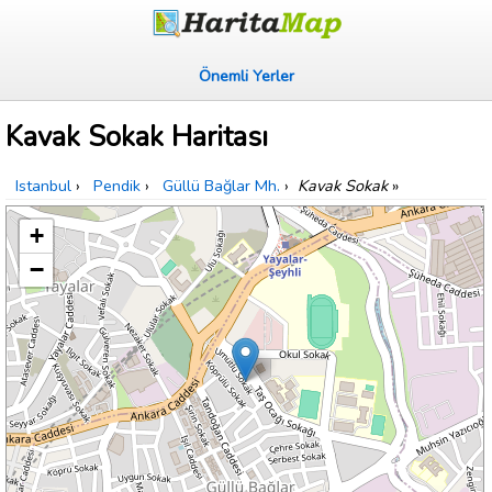
Önemli Yerler
Kavak Sokak Haritası
Istanbul
›
Pendik
›
Güllü Bağlar Mh.
›
Kavak Sokak
»
+
−