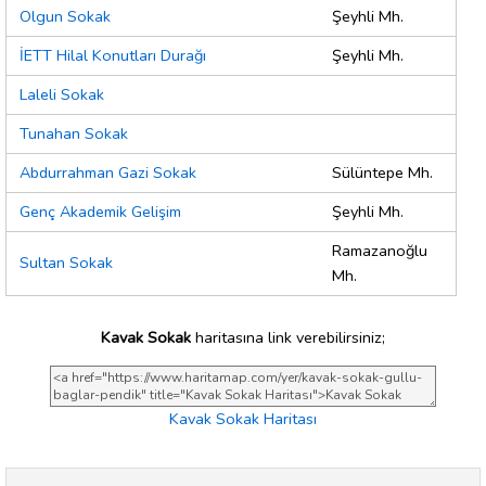
Olgun Sokak
Şeyhli Mh.
İETT Hilal Konutları Durağı
Şeyhli Mh.
Laleli Sokak
Tunahan Sokak
Abdurrahman Gazi Sokak
Sülüntepe Mh.
Genç Akademik Gelişim
Şeyhli Mh.
Ramazanoğlu
Sultan Sokak
Mh.
Kavak Sokak
haritasına link verebilirsiniz;
Kavak Sokak Haritası