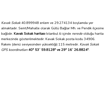
Kavak Sokak
40.899948 enlem ve 29.274134 boylamda yer
almaktadır. Semt/Mahalle olarak Güllü Bağlar Mh. ve Pendik ilçesine
bağlıdır.
Kavak Sokak haritası
Istanbul ili içinde
nerede
olduğu harita
merkezinde gösterilmektedir. Kavak Sokak posta kodu 34906.
Rakımı (deniz seviyesinden yüksekliği) 115 metredir.
Kavak Sokak
GPS koordinatları
40° 53´ 59.8128" ve 29° 16´ 26.8824"
.