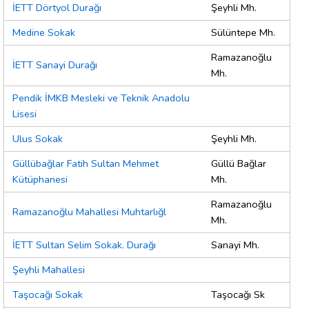
İETT Dörtyol Durağı
Şeyhli Mh.
Medine Sokak
Sülüntepe Mh.
Ramazanoğlu
İETT Sanayi Durağı
Mh.
Pendik İMKB Mesleki ve Teknik Anadolu
Lisesi
Ulus Sokak
Şeyhli Mh.
Güllübağlar Fatih Sultan Mehmet
Güllü Bağlar
Kütüphanesi
Mh.
Ramazanoğlu
Ramazanoğlu Mahallesi Muhtarlığl
Mh.
İETT Sultan Selim Sokak. Durağı
Sanayi Mh.
Şeyhli Mahallesi
Taşocağı Sokak
Taşocağı Sk