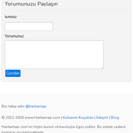
Yorumunuzu Paylaşın
İsminiz
Yorumunuz
Gönder
Bizi takip edin
@haritamap
© 2012-2026 www.Haritamap.com
|
Kullanım Koşulları
|
İletişim
|
Blog
Haritamap.com'un hiçbir kurum ve kuruluşla ilgisi yoktur. Bu sitede sadece
haritalar gösterilmektedir.