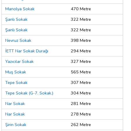
Manolya Sokak
470 Metre
Şanlı Sokak
322 Metre
Şanlı Sokak
322 Metre
Nevruz Sokak
398 Metre
İETT Nar Sokak Durağı
294 Metre
Yazıcılar Sokak
327 Metre
Muş Sokak
565 Metre
Tepe Sokak
307 Metre
Tepe Sokak (G-7. Sokak.)
304 Metre
Nar Sokak
281 Metre
Nar Sokak
278 Metre
Şirin Sokak
262 Metre