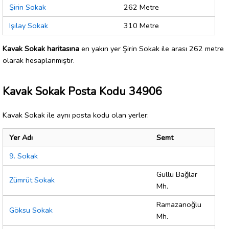
Şirin Sokak
262 Metre
Işılay Sokak
310 Metre
Kavak Sokak haritasına
en yakın yer Şirin Sokak ile arası 262 metre
olarak hesaplanmıştır.
Kavak Sokak Posta Kodu 34906
Kavak Sokak ile aynı posta kodu olan yerler:
Yer Adı
Semt
9. Sokak
Güllü Bağlar
Zümrüt Sokak
Mh.
Ramazanoğlu
Göksu Sokak
Mh.