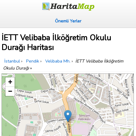
Önemli Yerler
İETT Velibaba İlköğretim Okulu
Durağı Haritası
İstanbul
›
Pendik
›
Velibaba Mh.
›
İETT Velibaba İlköğretim
Okulu Durağı
»
+
−