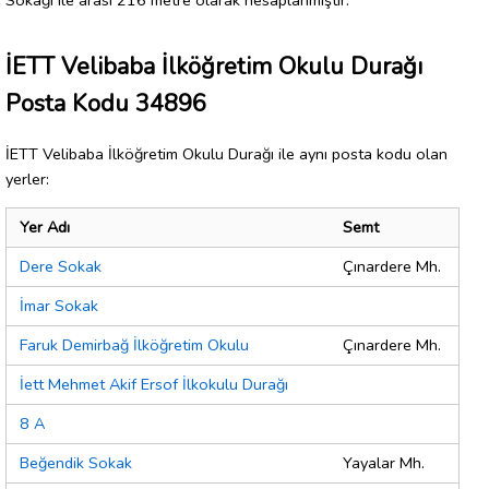
İETT Velibaba İlköğretim Okulu Durağı
Posta Kodu 34896
İETT Velibaba İlköğretim Okulu Durağı ile aynı posta kodu olan
yerler:
Yer Adı
Semt
Dere Sokak
Çınardere Mh.
İmar Sokak
Faruk Demirbağ İlköğretim Okulu
Çınardere Mh.
İett Mehmet Akif Ersof İlkokulu Durağı
8 A
Beğendik Sokak
Yayalar Mh.