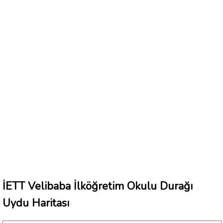
İETT Velibaba İlköğretim Okulu Durağı
Uydu Haritası