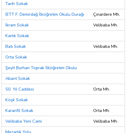
Tarih Sokak
İETT F. Demirdağ İlköğretim Okulu Durağı
Çınardere Mh.
İkram Sokak
Velibaba Mh.
Karlık Sokak
Batı Sokak
Velibaba Mh.
Orta Sokak
Şeyit Burhan Toprak İlköğretim Okulu
Abant Sokak
50. Yıl Caddesi
Orta Mh.
Köşk Sokak
Karanfil Sokak
Orta Mh.
Velibaba Yeni Cami
Velibaba Mh.
Mezarlık Yolu