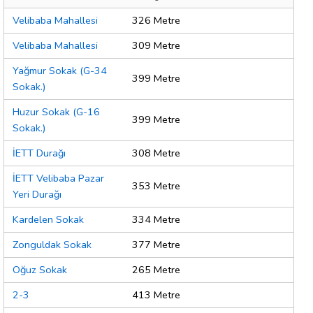
Velibaba Mahallesi
326 Metre
Velibaba Mahallesi
309 Metre
Yağmur Sokak (G-34
399 Metre
Sokak.)
Huzur Sokak (G-16
399 Metre
Sokak.)
İETT Durağı
308 Metre
İETT Velibaba Pazar
353 Metre
Yeri Durağı
Kardelen Sokak
334 Metre
Zonguldak Sokak
377 Metre
Oğuz Sokak
265 Metre
2-3
413 Metre