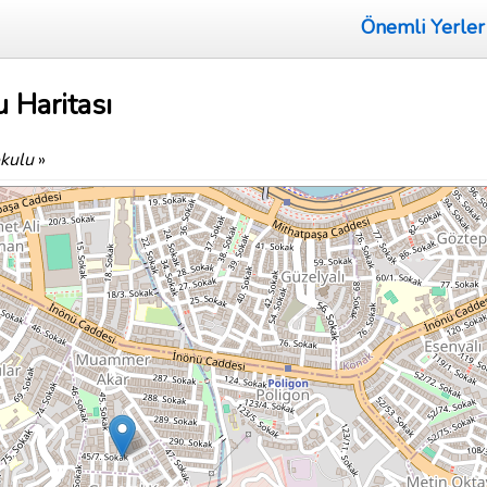
Önemli Yerler
 Haritası
okulu
»