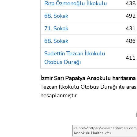
Rıza Özmenoğlu İlkokulu
438
68. Sokak
492
71. Sokak
431
68. Sokak
486
Sadettin Tezcan İlkokulu
411
Otobüs Durağı
İzmir Sarı Papatya Anaokulu haritasına
Tezcan İlkokulu Otobüs Durağı ile aras
hesaplanmıştır.