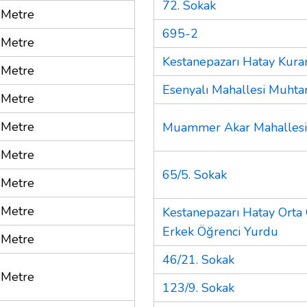
72. Sokak
 Metre
695-2
 Metre
Kestanepazarı Hatay Kura
 Metre
Esenyalı Mahallesi Muhtar
 Metre
 Metre
Muammer Akar Mahallesi 
 Metre
65/5. Sokak
 Metre
 Metre
Kestanepazarı Hatay Orta
Erkek Öğrenci Yurdu
 Metre
46/21. Sokak
 Metre
123/9. Sokak