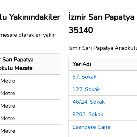
lu Yakınındakiler
İzmir Sarı Papaty
35140
 mesafe olarak en yakın
İzmir Sarı Papatya Anaokulu
r Sarı Papatya
Yer Adı
okulu Mesafe
67. Sokak
 Metre
122. Sokak
 Metre
46/24. Sokak
 Metre
9203. Sokak
 Metre
Esendere Cami
 Metre