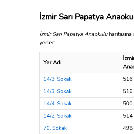
İzmir Sarı Papatya Anaoku
İzmir Sarı Papatya Anaokulu
haritasına
yerler:
İzmi
Yer Adı
Ana
14/3. Sokak
516
14/3. Sokak
516
14/4. Sokak
500
14/2. Sokak
514
70. Sokak
498