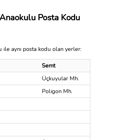
a Anaokulu Posta Kodu
 ile aynı posta kodu olan yerler:
Semt
Üçkuyular Mh.
Poligon Mh.