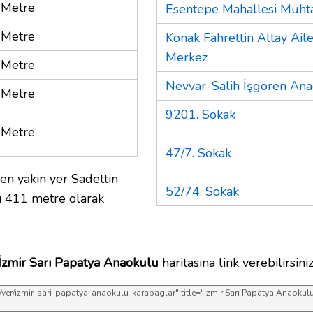
 Metre
Esentepe Mahallesi Muhta
 Metre
Konak Fahrettin Altay Aile
Merkez
 Metre
Nevvar-Salih İşgören Ana
 Metre
9201. Sokak
 Metre
47/7. Sokak
en yakın yer Sadettin
52/74. Sokak
ı 411 metre olarak
İzmir Sarı Papatya Anaokulu
haritasına link verebilirsiniz