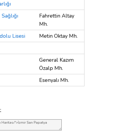
rlığı
 Sağlığı
Fahrettin Altay
Mh.
dolu Lisesi
Metin Oktay Mh.
General Kazım
Özalp Mh.
Esenyalı Mh.
;