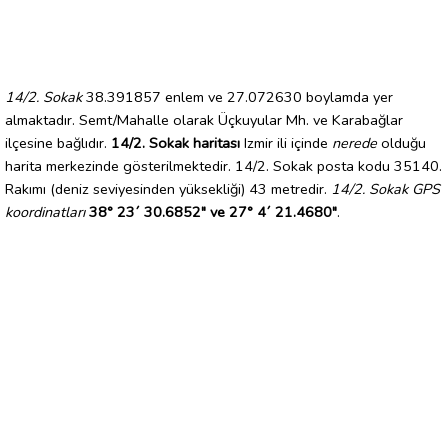
14/2. Sokak
38.391857 enlem ve 27.072630 boylamda yer
almaktadır. Semt/Mahalle olarak Üçkuyular Mh. ve Karabağlar
ilçesine bağlıdır.
14/2. Sokak haritası
Izmir ili içinde
nerede
olduğu
harita merkezinde gösterilmektedir. 14/2. Sokak posta kodu 35140.
Rakımı (deniz seviyesinden yüksekliği) 43 metredir.
14/2. Sokak GPS
koordinatları
38° 23´ 30.6852" ve 27° 4´ 21.4680"
.