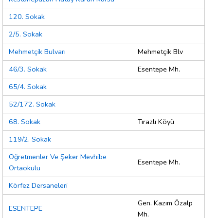
120. Sokak
2/5. Sokak
Mehmetçik Bulvarı
Mehmetçik Blv
46/3. Sokak
Esentepe Mh.
65/4. Sokak
52/172. Sokak
68. Sokak
Tırazlı Köyü
119/2. Sokak
Öğretmenler Ve Şeker Mevhibe
Esentepe Mh.
Ortaokulu
Körfez Dersaneleri
Gen. Kazım Özalp
ESENTEPE
Mh.