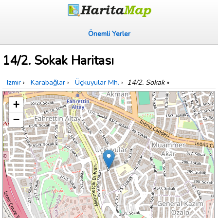
Önemli Yerler
14/2. Sokak Haritası
Izmir
›
Karabağlar
›
Üçkuyular Mh.
›
14/2. Sokak
»
+
−