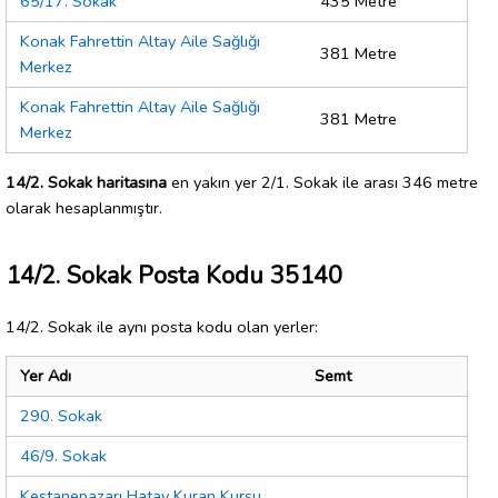
65/17. Sokak
435 Metre
Konak Fahrettin Altay Aile Sağlığı
381 Metre
Merkez
Konak Fahrettin Altay Aile Sağlığı
381 Metre
Merkez
14/2. Sokak haritasına
en yakın yer 2/1. Sokak ile arası 346 metre
olarak hesaplanmıştır.
14/2. Sokak Posta Kodu 35140
14/2. Sokak ile aynı posta kodu olan yerler:
Yer Adı
Semt
290. Sokak
46/9. Sokak
Kestanepazarı Hatay Kuran Kursu