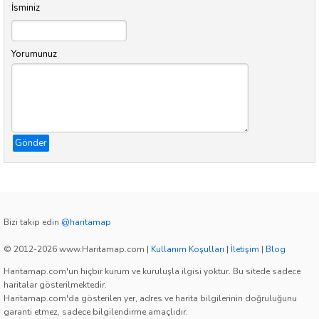
İsminiz
Yorumunuz
Gönder
Bizi takip edin
@haritamap
© 2012-2026 www.Haritamap.com
|
Kullanım Koşulları
|
İletişim
|
Blog
Haritamap.com'un hiçbir kurum ve kuruluşla ilgisi yoktur. Bu sitede sadece
haritalar gösterilmektedir.
Haritamap.com'da gösterilen yer, adres ve harita bilgilerinin doğruluğunu
garanti etmez, sadece bilgilendirme amaçlıdır.