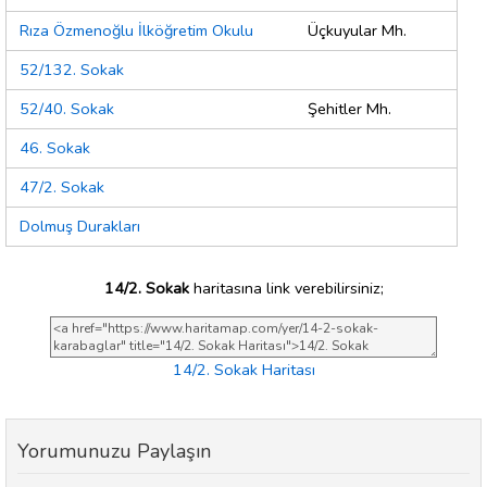
Rıza Özmenoğlu İlköğretim Okulu
Üçkuyular Mh.
52/132. Sokak
52/40. Sokak
Şehitler Mh.
46. Sokak
47/2. Sokak
Dolmuş Durakları
14/2. Sokak
haritasına link verebilirsiniz;
14/2. Sokak Haritası
Yorumunuzu Paylaşın