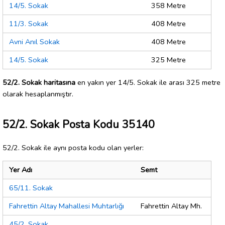
14/5. Sokak
358 Metre
11/3. Sokak
408 Metre
Avni Anıl Sokak
408 Metre
14/5. Sokak
325 Metre
52/2. Sokak haritasına
en yakın yer 14/5. Sokak ile arası 325 metre
olarak hesaplanmıştır.
52/2. Sokak Posta Kodu 35140
52/2. Sokak ile aynı posta kodu olan yerler:
Yer Adı
Semt
65/11. Sokak
Fahrettin Altay Mahallesi Muhtarlığı
Fahrettin Altay Mh.
45/2. Sokak