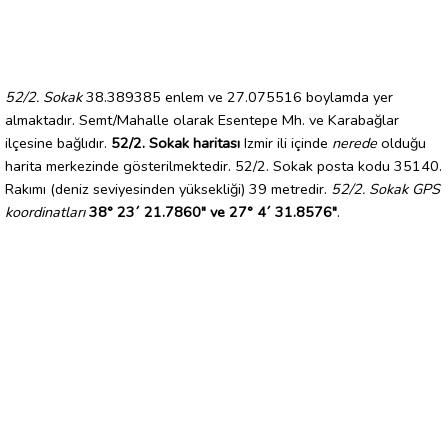
52/2. Sokak
38.389385 enlem ve 27.075516 boylamda yer
almaktadır. Semt/Mahalle olarak Esentepe Mh. ve Karabağlar
ilçesine bağlıdır.
52/2. Sokak haritası
Izmir ili içinde
nerede
olduğu
harita merkezinde gösterilmektedir. 52/2. Sokak posta kodu 35140.
Rakımı (deniz seviyesinden yüksekliği) 39 metredir.
52/2. Sokak GPS
koordinatları
38° 23´ 21.7860" ve 27° 4´ 31.8576"
.