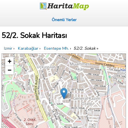
Önemli Yerler
52/2. Sokak Haritası
Izmir
›
Karabağlar
›
Esentepe Mh.
›
52/2. Sokak
»
+
−