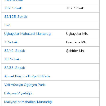
287. Sokak
287. Sokak
52/125. Sokak
5-2
Üçkuyular Mahallesi Muhtarlığı
Üçkuyular Mh.
7. Sokak
Esentepe Mh.
52/42. Sokak
Şehitler Mh.
70. Sokak
52/33. Sokak
Ahmet Piriştina Doğa Sit Parkı
Vali Hüseyin Öğütçen Parkı
Balçova Viyadüğü
Maliyeciler Mahallesi Muhtarlığı