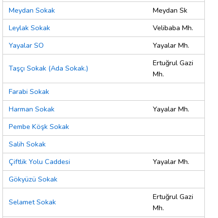
Meydan Sokak
Meydan Sk
Leylak Sokak
Velibaba Mh.
Yayalar SO
Yayalar Mh.
Ertuğrul Gazi
Taşçı Sokak (Ada Sokak.)
Mh.
Farabi Sokak
Harman Sokak
Yayalar Mh.
Pembe Köşk Sokak
Salih Sokak
Çiftlik Yolu Caddesi
Yayalar Mh.
Gökyüzü Sokak
Ertuğrul Gazi
Selamet Sokak
Mh.