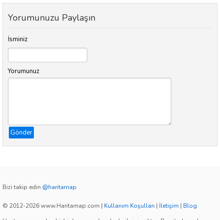
Yorumunuzu Paylaşın
İsminiz
Yorumunuz
Gönder
Bizi takip edin
@haritamap
© 2012-2026 www.Haritamap.com
|
Kullanım Koşulları
|
İletişim
|
Blog