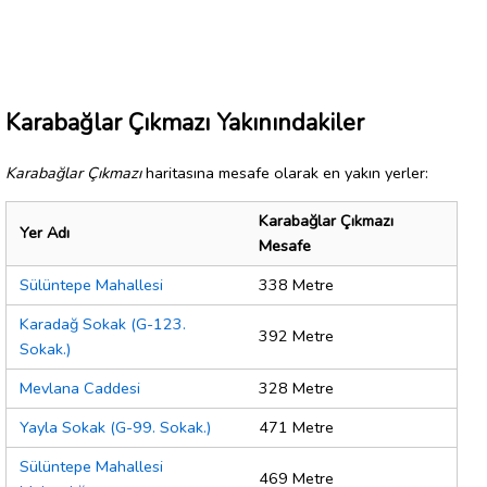
Karabağlar Çıkmazı Yakınındakiler
Karabağlar Çıkmazı
haritasına mesafe olarak en yakın yerler:
Karabağlar Çıkmazı
Yer Adı
Mesafe
Sülüntepe Mahallesi
338 Metre
Karadağ Sokak (G-123.
392 Metre
Sokak.)
Mevlana Caddesi
328 Metre
Yayla Sokak (G-99. Sokak.)
471 Metre
Sülüntepe Mahallesi
469 Metre