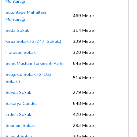
Muhtarlığı
Sülüntepe Mahallesi
469 Metre
Muhtarlığı
Seda Sokak
314 Metre
Kiraz Sokak (G-247. Sokak.)
339 Metre
Horasan Sokak
320 Metre
Şehit Müslüm Türkmenli Parkı
545 Metre
Selçuklu Sokak (G-163.
514 Metre
Sokak.)
Sevda Sokak
279 Metre
Sakarya Caddesi
548 Metre
Erdem Sokak
420 Metre
Şebnem Sokak
293 Metre
Sandal Sokak
335 Metre