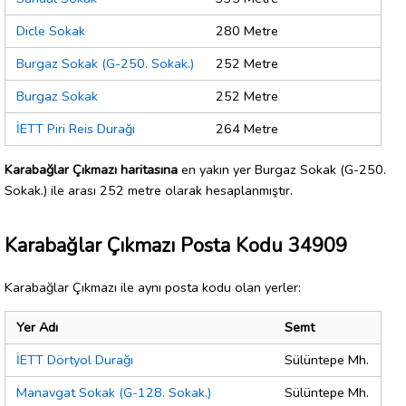
Dicle Sokak
280 Metre
Burgaz Sokak (G-250. Sokak.)
252 Metre
Burgaz Sokak
252 Metre
İETT Piri Reis Durağı
264 Metre
Karabağlar Çıkmazı haritasına
en yakın yer Burgaz Sokak (G-250.
Sokak.) ile arası 252 metre olarak hesaplanmıştır.
Karabağlar Çıkmazı Posta Kodu 34909
Karabağlar Çıkmazı ile aynı posta kodu olan yerler:
Yer Adı
Semt
İETT Dörtyol Durağı
Sülüntepe Mh.
Manavgat Sokak (G-128. Sokak.)
Sülüntepe Mh.