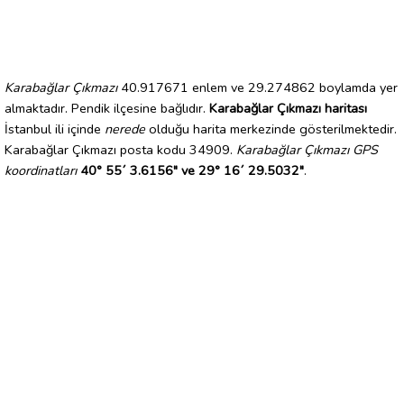
Karabağlar Çıkmazı
40.917671 enlem ve 29.274862 boylamda yer
almaktadır. Pendik ilçesine bağlıdır.
Karabağlar Çıkmazı haritası
İstanbul ili içinde
nerede
olduğu harita merkezinde gösterilmektedir.
Karabağlar Çıkmazı posta kodu 34909.
Karabağlar Çıkmazı GPS
koordinatları
40° 55´ 3.6156" ve 29° 16´ 29.5032"
.