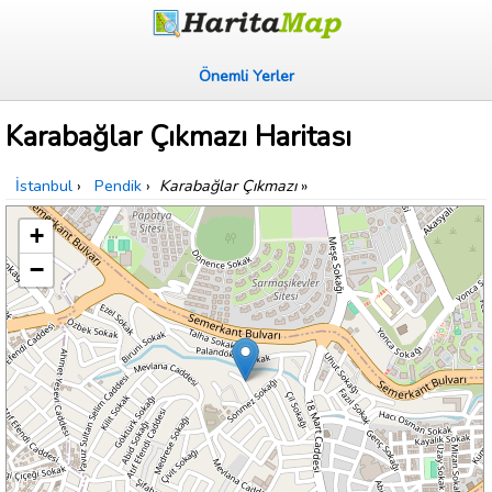
Önemli Yerler
Karabağlar Çıkmazı Haritası
İstanbul
›
Pendik
›
Karabağlar Çıkmazı
»
+
−