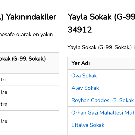
) Yakınındakiler
Yayla Sokak (G-99
34912
mesafe olarak en yakın
Yayla Sokak (G-99. Sokak.) i
okak (G-99. Sokak.)
Yer Adı
Ova Sokak
tre
Alev Sokak
tre
Reyhan Caddesi (3. Sokak.
tre
Orhan Gazi Mahallesi Muht
tre
Eftalya Sokak