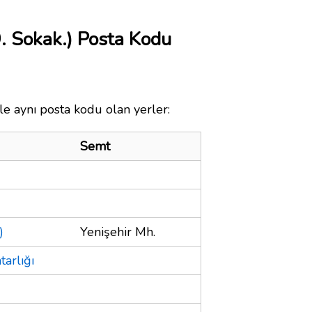
. Sokak.) Posta Kodu
le aynı posta kodu olan yerler:
Semt
)
Yenişehir Mh.
arlığı