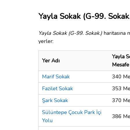
Yayla Sokak (G-99. Sokak.
Yayla Sokak (G-99. Sokak.)
haritasına 
yerler:
Yayla S
Yer Adı
Mesafe
Marif Sokak
340 Me
Fazilet Sokak
353 Me
Şark Sokak
370 Me
Sülüntepe Çocuk Park İçi
386 Me
Yolu