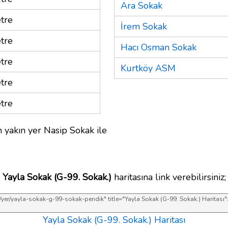
Ara Sokak
tre
İrem Sokak
tre
Hacı Osman Sokak
tre
Kurtköy ASM
tre
tre
 yakın yer Nasip Sokak ile
Yayla Sokak (G-99. Sokak.)
haritasına link verebilirsiniz;
Yayla Sokak (G-99. Sokak.) Haritası