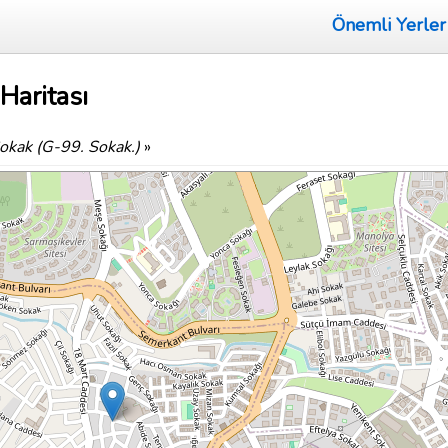
Önemli Yerler
Haritası
okak (G-99. Sokak.)
»