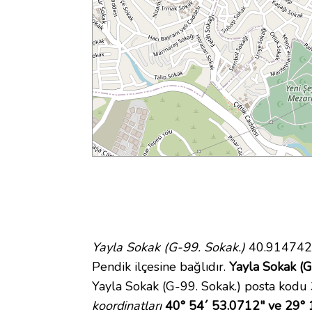
Yayla Sokak (G-99. Sokak.)
40.914742 
Pendik ilçesine bağlıdır.
Yayla Sokak (G-
Yayla Sokak (G-99. Sokak.) posta kodu 
koordinatları
40° 54´ 53.0712" ve 29° 