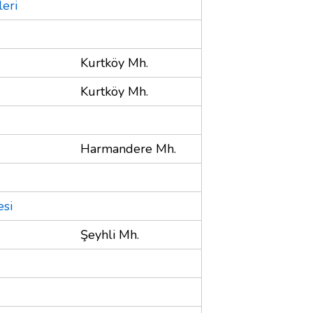
eri
Kurtköy Mh.
Kurtköy Mh.
Harmandere Mh.
esi
Şeyhli Mh.