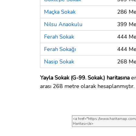
Maçka Sokak
286 Me
Nilsu Anaokulu
399 Me
Ferah Sokak
444 Me
Ferah Sokağı
444 Me
Nasip Sokak
268 Me
Yayla Sokak (G-99. Sokak.) haritasına
en
arası 268 metre olarak hesaplanmıştır.