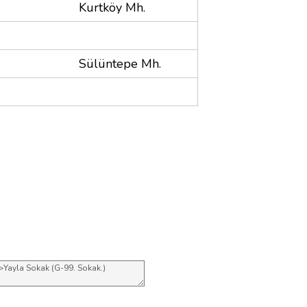
Kurtköy Mh.
Sülüntepe Mh.