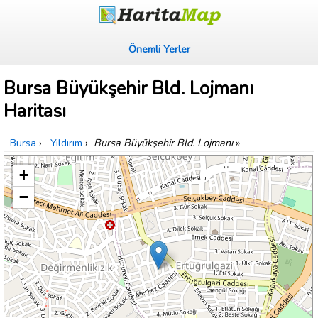
Önemli Yerler
Bursa Büyükşehir Bld. Lojmanı
Haritası
Bursa
›
Yıldırım
›
Bursa Büyükşehir Bld. Lojmanı
»
+
−