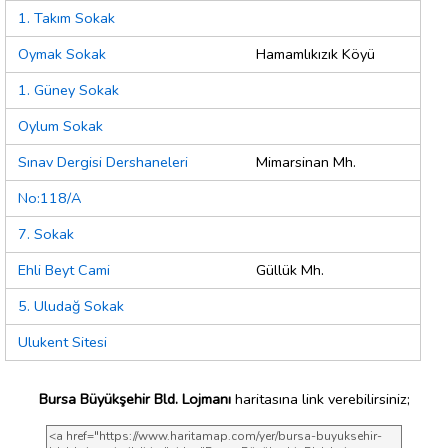
1. Takım Sokak
Oymak Sokak
Hamamlıkızık Köyü
1. Güney Sokak
Oylum Sokak
Sınav Dergisi Dershaneleri
Mimarsinan Mh.
No:118/A
7. Sokak
Ehli Beyt Cami
Güllük Mh.
5. Uludağ Sokak
Ulukent Sitesi
Bursa Büyükşehir Bld. Lojmanı
haritasına link verebilirsiniz;