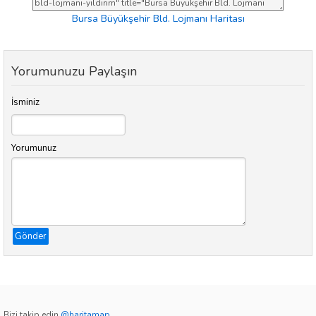
Bursa Büyükşehir Bld. Lojmanı Haritası
Yorumunuzu Paylaşın
İsminiz
Yorumunuz
Gönder
Bizi takip edin
@haritamap