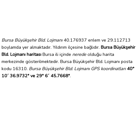
Bursa Büyükşehir Bld. Lojmanı
40.176937 enlem ve 29.112713
boylamda yer almaktadır. Yıldırım ilçesine bağlıdır.
Bursa Büyükşehir
Bld. Lojmanı haritası
Bursa ili içinde
nerede
olduğu harita
merkezinde gösterilmektedir. Bursa Büyükşehir Bld. Lojmanı posta
kodu 16310.
Bursa Büyükşehir Bld. Lojmanı GPS koordinatları
40°
10´ 36.9732" ve 29° 6´ 45.7668"
.