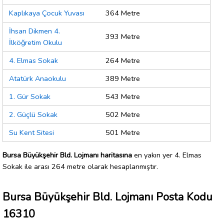
Kaplıkaya Çocuk Yuvası
364 Metre
İhsan Dikmen 4.
393 Metre
İlköğretim Okulu
4. Elmas Sokak
264 Metre
Atatürk Anaokulu
389 Metre
1. Gür Sokak
543 Metre
2. Güçlü Sokak
502 Metre
Su Kent Sitesi
501 Metre
Bursa Büyükşehir Bld. Lojmanı haritasına
en yakın yer 4. Elmas
Sokak ile arası 264 metre olarak hesaplanmıştır.
Bursa Büyükşehir Bld. Lojmanı Posta Kodu
16310