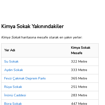
Kimya Sokak Yakınındakiler
Kimya Sokak
haritasına mesafe olarak en yakın yerler:
Kimya Sokak
Yer Adı
Mesafe
Su Sokak
322 Metre
Aydın Sokak
333 Metre
Fevzi Çakmak Deprem Parkı
365 Metre
Rüya Sokak
251 Metre
İnönü Caddesi
283 Metre
Bora Sokak
447 Metre