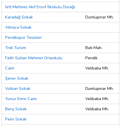
İett Mehmet Akif Ersof İlkokulu Durağı
Karadağ Sokak
Dumlupınar Mh.
Atmaca Sokak
Pendikspor Tesisleri
Trek Turizm
Batı Mah.
Fatih Sultan Mehmet Ortaokulu
Pendik
Cami
Velibaba Mh.
Şener Sokak
Volkan Sokak
Dumlupınar Mh.
Yunus Emre Cami
Velibaba Mh.
Barış Sokak
Velibaba Mh.
Pelin Sokak