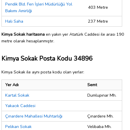
Pendik Bld. Fen İşleri Müdürlüğü Yol
403 Metre
Bakımı Amirliği
Halı Saha
237 Metre
Kimya Sokak haritasına
en yakın yer Atatürk Caddesi ile arası 190
metre olarak hesaplanmıştır.
Kimya Sokak Posta Kodu 34896
Kimya Sokak ile aynı posta kodu olan yerler:
Yer Adı
Semt
Kartal Sokak
Dumlupınar Mh.
Yakacık Caddesi
Çınardere Mahallesi Muhtarlığı
Çınardere Mh.
Pelikan Sokak
Velibaba Mh.