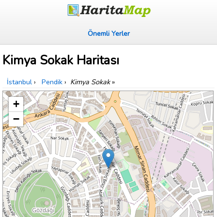
Önemli Yerler
Kimya Sokak Haritası
İstanbul
›
Pendik
›
Kimya Sokak
»
+
−