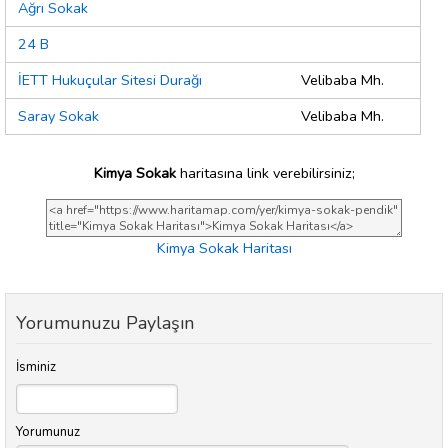
Ağrı Sokak
24 B
İETT Hukuçular Sitesi Durağı
Velibaba Mh.
Saray Sokak
Velibaba Mh.
Kimya Sokak
haritasına link verebilirsiniz;
Kimya Sokak Haritası
Yorumunuzu Paylaşın
İsminiz
Yorumunuz