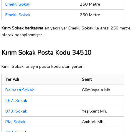
Emekli Sokak
250 Metre
Emekli Sokak
250 Metre
Kırım Sokak haritasına
en yakın yer Emekli Sokak ile arası 250 metre
olarak hesaplanmıştır.
Kırım Sokak Posta Kodu 34510
Kırım Sokak ile aynı posta kodu olan yerler:
Yer Adı
Semt
Dalbastı Sokak
Gümüşpala Mh.
267. Sokak
873. Sokak
Yeşilkent Mh.
Plaj Sokak
Ambarlı Mh.