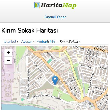
Önemli Yerler
Kırım Sokak Haritası
İstanbul
›
Avcılar
›
Ambarlı Mh.
›
Kırım Sokak
»
+
−