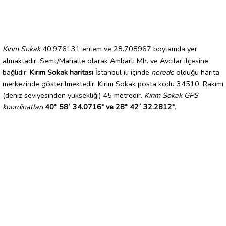
Kırım Sokak
40.976131 enlem ve 28.708967 boylamda yer
almaktadır. Semt/Mahalle olarak Ambarlı Mh. ve Avcılar ilçesine
bağlıdır.
Kırım Sokak haritası
İstanbul ili içinde
nerede
olduğu harita
merkezinde gösterilmektedir. Kırım Sokak posta kodu 34510. Rakımı
(deniz seviyesinden yüksekliği) 45 metredir.
Kırım Sokak GPS
koordinatları
40° 58´ 34.0716" ve 28° 42´ 32.2812"
.