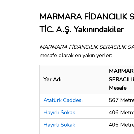
MARMARA FİDANCILIK S
TİC. A.Ş. Yakınındakiler
MARMARA FİDANCILIK SERACILIK SAN.
mesafe olarak en yakın yerler:
MARMARA
Yer Adı
SERACILIK
Mesafe
Atatürk Caddesi
567 Metr
Hayırlı Sokak
406 Metr
Hayırlı Sokak
406 Metr