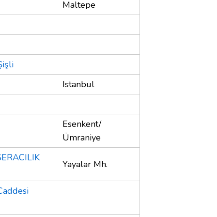
Maltepe
işli
Istanbul
Esenkent/
Ümraniye
ERACILIK
Yayalar Mh.
Caddesi