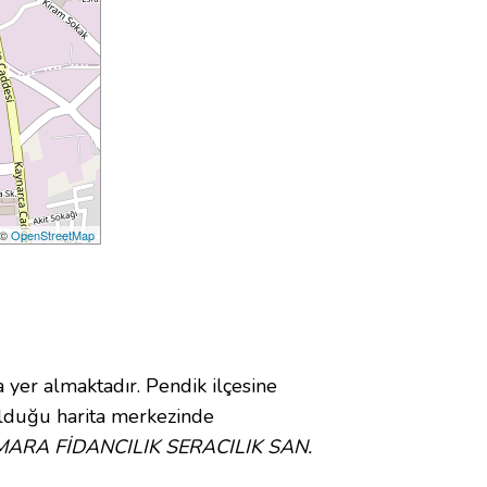
 ©
OpenStreetMap
r almaktadır. Pendik ilçesine
duğu harita merkezinde
ARA FİDANCILIK SERACILIK SAN.