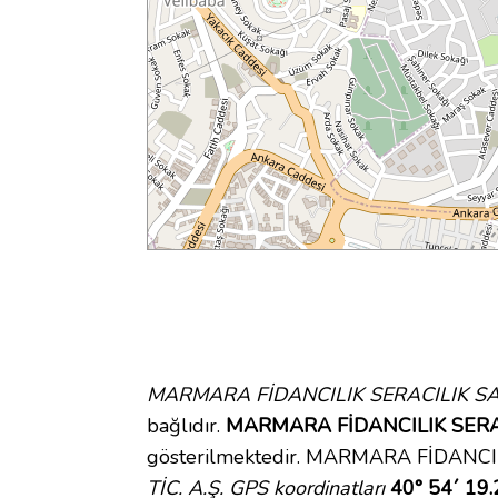
MARMARA FİDANCILIK SERACILIK SAN.
bağlıdır.
MARMARA FİDANCILIK SERACIL
gösterilmektedir. MARMARA FİDANCIL
TİC. A.Ş. GPS koordinatları
40° 54´ 19.