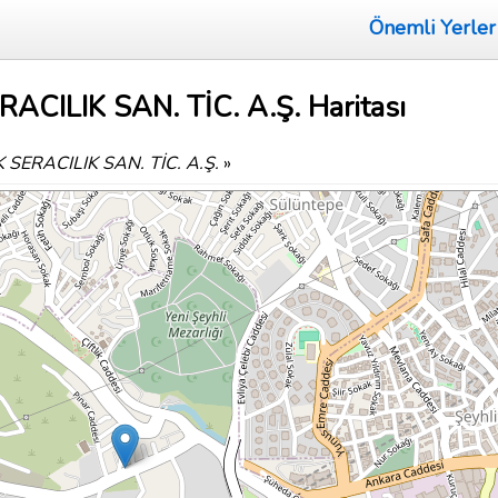
Önemli Yerler
ILIK SAN. TİC. A.Ş. Haritası
ERACILIK SAN. TİC. A.Ş.
»