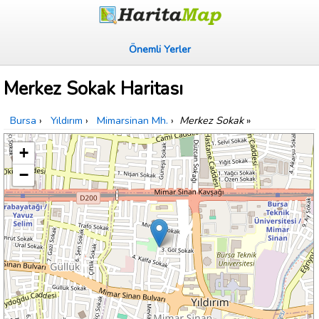
Önemli Yerler
Merkez Sokak Haritası
Bursa
›
Yıldırım
›
Mimarsinan Mh.
›
Merkez Sokak
»
+
−