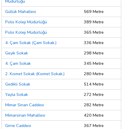
Müdürlüğü
Güllük Mahallesi
569 Metre
Polis Koleji Müdürlüğü
389 Metre
Polis Koleji Müdürlüğü
365 Metre
4. Çam Sokak (Çam Sokak.)
336 Metre
Geyik Sokak
298 Metre
4. Çam Sokak
345 Metre
2. Kısmet Sokak (Kısmet Sokak.)
280 Metre
Gedikli Sokak
514 Metre
Yayla Sokak
272 Metre
Mimar Sinan Caddesi
282 Metre
Mimarsinan Mahallesi
420 Metre
Girne Caddesi
367 Metre