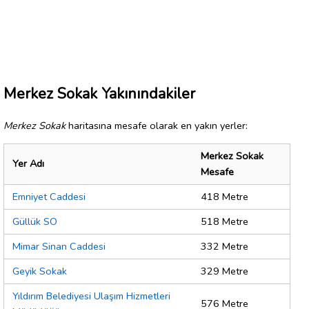
Merkez Sokak Yakınındakiler
Merkez Sokak
haritasına mesafe olarak en yakın yerler:
Merkez Sokak
Yer Adı
Mesafe
Emniyet Caddesi
418 Metre
Güllük SO
518 Metre
Mimar Sinan Caddesi
332 Metre
Geyik Sokak
329 Metre
Yıldırım Belediyesi Ulaşım Hizmetleri
576 Metre