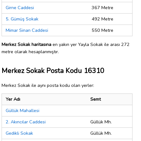
Girne Caddesi
367 Metre
5. Gümüş Sokak
492 Metre
Mimar Sinan Caddesi
550 Metre
Merkez Sokak haritasına
en yakın yer Yayla Sokak ile arası 272
metre olarak hesaplanmıştır.
Merkez Sokak Posta Kodu 16310
Merkez Sokak ile aynı posta kodu olan yerler:
Yer Adı
Semt
Güllük Mahallesi
2. Akıncılar Caddesi
Güllük Mh.
Gedikli Sokak
Güllük Mh.