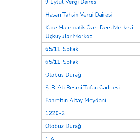
9 Eylül Vergi Dairesi
Hasan Tahsin Vergi Dairesi
Kare Matematik Özel Ders Merkezi
Üçkuyular Merkez
65/11. Sokak
65/11. Sokak
Otobüs Durağı
Ş. B. Ali Resmi Tufan Caddesi
Fahrettin Altay Meydani
1220-2
Otobüs Durağı
1 A