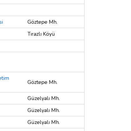
si
Göztepe Mh.
Tırazlı Köyü
etim
Göztepe Mh.
Güzelyalı Mh.
Güzelyalı Mh.
Güzelyalı Mh.