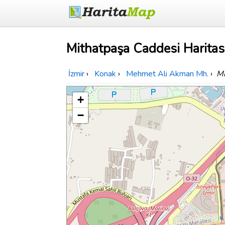
Mithatpaşa Caddesi Haritas
İzmir
›
Konak
›
Mehmet Ali Akman Mh.
›
Mi
+
−