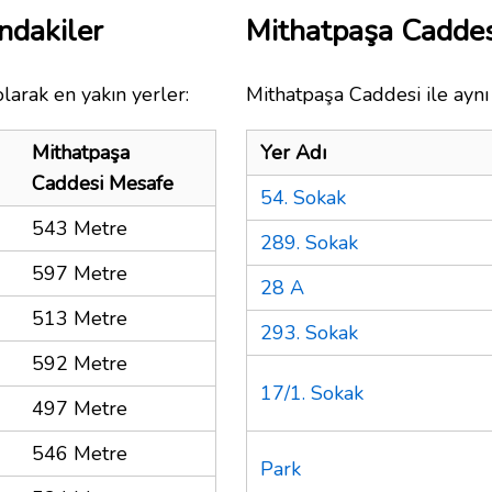
ndakiler
Mithatpaşa Cadde
larak en yakın yerler:
Mithatpaşa Caddesi ile aynı
Mithatpaşa
Yer Adı
Caddesi Mesafe
54. Sokak
543 Metre
289. Sokak
597 Metre
28 A
513 Metre
293. Sokak
592 Metre
17/1. Sokak
497 Metre
546 Metre
Park