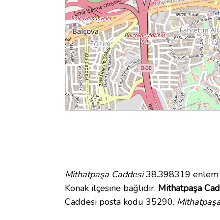
Mithatpaşa Caddesi
38.398319 enlem v
Konak ilçesine bağlıdır.
Mithatpaşa Cadd
Caddesi posta kodu 35290.
Mithatpaşa