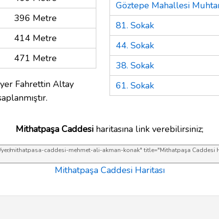
Göztepe Mahallesi Muhtar
396 Metre
81. Sokak
414 Metre
44. Sokak
471 Metre
38. Sokak
yer Fahrettin Altay
61. Sokak
aplanmıştır.
Mithatpaşa Caddesi
haritasına link verebilirsiniz;
Mithatpaşa Caddesi Haritası